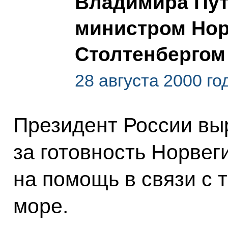
Владимира Пут
министром Нор
Столтенбергом
28 августа 2000 го
Президент России вы
за готовность Норвег
на помощь в связи с 
море.