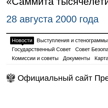
«Саммита тысячелети
28 августа 2000 года
Новости
Выступления и стенограммы
Государственный Совет
Совет Безоп
Комиссии и советы
Документы
Карта
Официальный сайт Пре