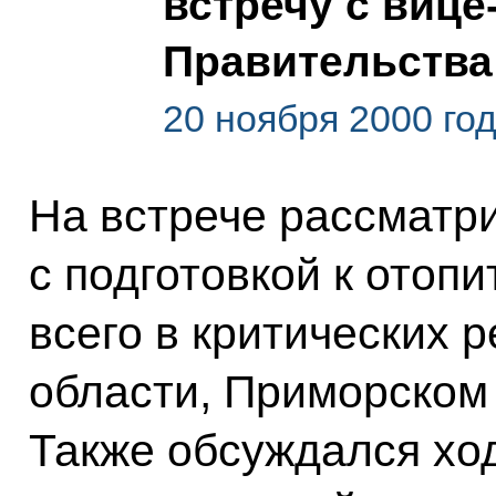
встречу с виц
Правительства
20 ноября 2000 го
На встрече рассматр
с подготовкой к отоп
всего в критических 
области, Приморском 
Также обсуждался хо