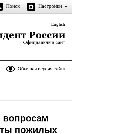
Поиск
Настройки
English
и — официальный сайт
Обычная версия сайта
о вопросам
иты пожилых