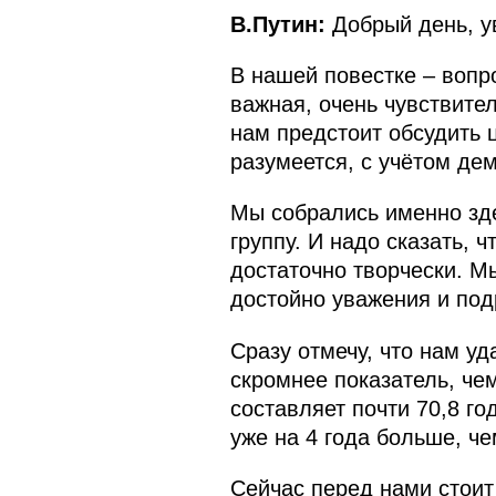
В.Путин:
Добрый день, у
В нашей повестке – вопр
важная, очень чувствител
нам предстоит обсудить 
разумеется, с учётом де
Мы собрались именно зде
группу. И надо сказать,
достаточно творчески. М
достойно уважения и под
Сразу отмечу, что нам уд
скромнее показатель, че
составляет почти 70,8 год
уже на 4 года больше, че
Сейчас перед нами стоит