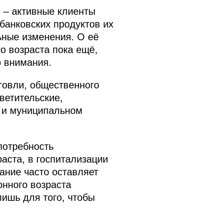
 – активные клиенты
банковских продуктов их
ьные изменения. О её
о возраста пока ещё,
о внимания.
говли, общественного
ветительские,
 и муниципальном
потребность
аста, в госпитализации
ание часто оставляет
онного возраста
ишь для того, чтобы