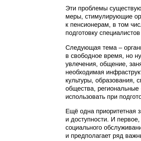
Эти проблемы существую
меры, стимулирующие ор
к пенсионерам, в том чи
подготовку специалистов
Следующая тема – органи
в свободное время, но ну
увлечения, общение, зан
необходимая инфраструкт
культуры, образования, с
общества, региональные 
использовать при подгото
Ещё одна приоритетная з
и доступности. И первое,
социального обслуживани
и предполагает ряд важн