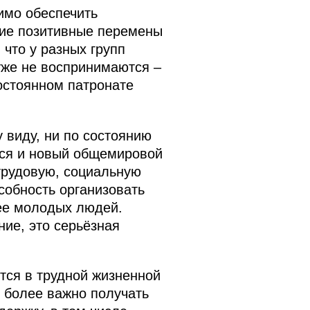
димо обеспечить
кие позитивные перемены
 что у разных групп
уже не воспринимаются –
остоянном патронате
 виду, ни по состоянию
лся и новый общемировой
 трудовую, социальную
собность организовать
ее молодых людей.
ие, это серьёзная
тся в трудной жизненной
х более важно получать