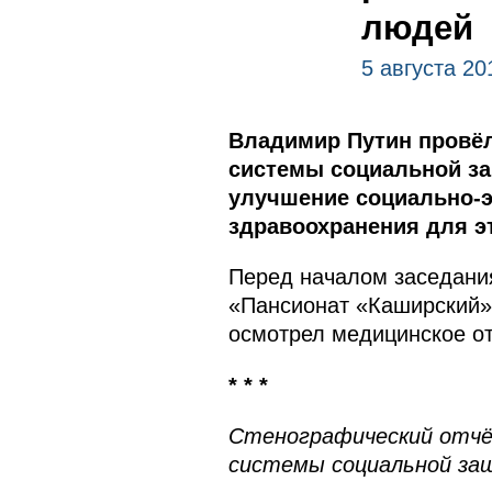
людей
5 августа 20
Владимир Путин провёл
системы социальной за
улучшение социально-э
здравоохранения для эт
Перед началом заседания
«Пансионат «Каширский».
осмотрел медицинское от
* * *
Стенографический отчёт
системы социальной за