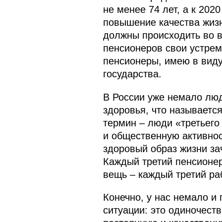
не менее 74 лет, а к 202
повышение качества жизн
должны происходить во вс
пенсионеров свои устрем
пенсионеры, имею в виду
государства.
В России уже немало люд
здоровья, что называетс
термин – люди «третьего
и общественную активнос
здоровый образ жизни з
Каждый третий пенсионер
вещь – каждый третий ра
Конечно, у нас немало и
ситуации: это одиночест