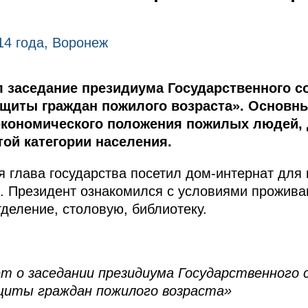
14 года, Воронеж
 заседание президиума Государственного со
щиты граждан пожилого возраста». Основны
кономического положения пожилых людей, 
ой категории населения.
 глава государства посетил дом-интернат для
 Президент ознакомился с условиями проживан
деление, столовую, библиотеку.
 о заседании президиума Государственного 
щиты граждан пожилого возраста»