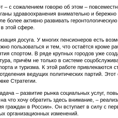
т – с сожалением говорю об этом – повсемест
ганы здравоохранения внимательно и бережно 
сле более активно развивать геронтологическую
 в этой сфере.
зация досуга. У многих пенсионеров есть возм
жно пользоваться и тем, что остаётся кроме ра
ятия спортом. В ряде крупных городов уже созд
ура, причём не только в системе соцобслужива
порта и туризма. К этой работе привлекаются с
отделения ведущих политических партий. Этот 
вке Стратегии.
адача – развитие рынка социальных услуг, пов
 на что хочу обратить здесь внимание, – реали
я граждан в России». Он вступает в силу с пер
ых организационных изменений.