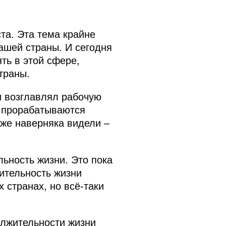
та. Эта тема крайне
нашей страны. И сегодня
ть в этой сфере,
траны.
и возглавлял рабочую
, прорабатываются
оже наверняка видели –
льность жизни. Это пока
ительность жизни
х странах, но всё‑таки
олжительности жизни