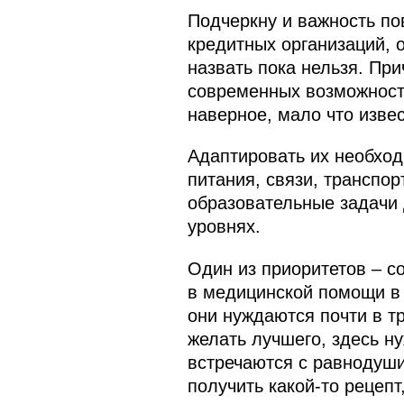
Подчеркну и важность п
кредитных организаций, 
назвать пока нельзя. Пр
современных возможностя
наверное, мало что извес
Адаптировать их необхо
питания, связи, транспор
образовательные задачи
уровнях.
Один из приоритетов – с
в медицинской помощи в 
они нуждаются почти в т
желать лучшего, здесь н
встречаются с равнодуши
получить какой‑то рецепт