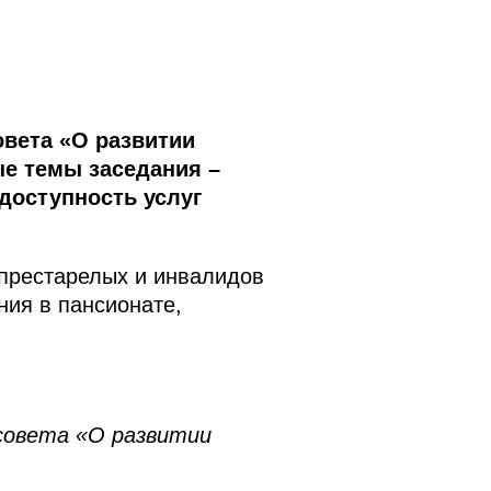
вета «О развитии
е темы заседания –
доступность услуг
 престарелых и инвалидов
ия в пансионате,
совета «О развитии