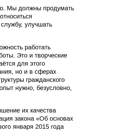
но. Мы должны продумать
относиться
 службу, улучшать
ожность работать
боты. Это и творческие
аётся для этого
ния, но и в сферах
труктуры гражданского
опыт нужно, безусловно,
ышение их качества
зация закона «Об основах
вого января 2015 года