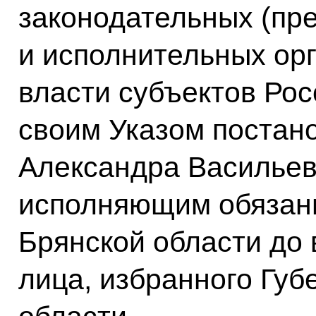
законодательных (пр
и исполнительных ор
власти субъектов Ро
своим Указом постан
Александра Василье
исполняющим обязанн
Брянской области до 
лица, избранного Гу