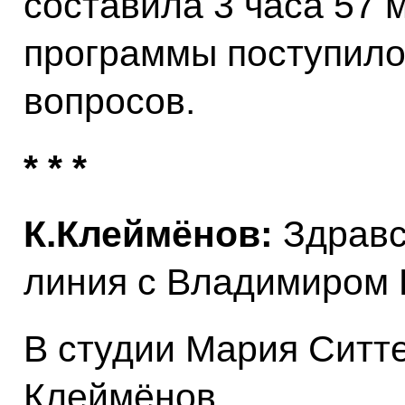
составила 3 часа 57 м
программы поступило
вопросов.
* * *
К.Клеймёнов:
Здравс
линия с Владимиром 
В студии Мария Ситте
Клеймёнов.