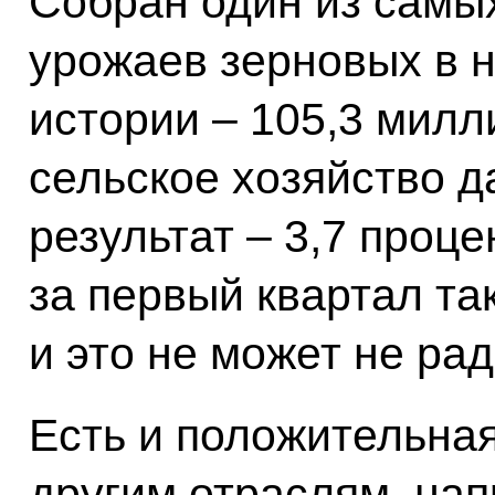
Собран один из самых
урожаев зерновых в 
истории – 105,3 милл
сельское хозяйство 
результат – 3,7 проце
за первый квартал та
и это не может не рад
Есть и положительна
другим отраслям, на