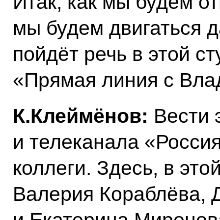
Итак, как мы будем о
мы будем двигаться д
пойдёт речь в этой с
«Прямая линия с Вл
К.Клеймёнов:
Вести 
и телеканала «Росси
коллеги. Здесь, в это
Валерия Кораблёва, 