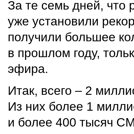
За те семь дней, что
уже установили реко
получили большее ко
в прошлом году, толь
эфира.
Итак, всего – 2 милл
Из них более 1 милли
и более 400 тысяч С