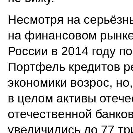
Несмотря на серьёзн
на финансовом рынке
России в 2014 году п
Портфель кредитов р
экономики возрос, но,
в целом активы отече
отечественной банко
увеличились до 77 т