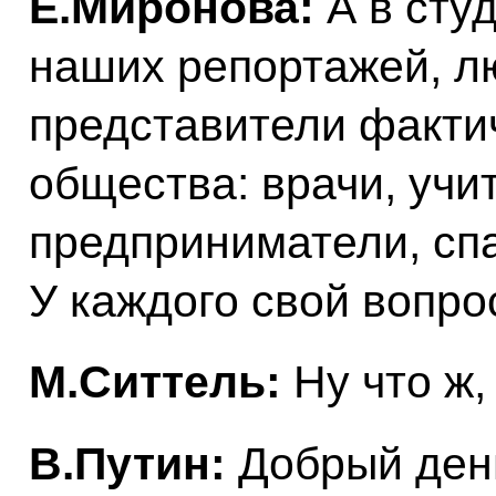
Е.Миронова:
А в сту
наших репортажей, л
представители фактич
общества: врачи, учит
предприниматели, сп
У каждого свой вопро
М.Ситтель:
Ну что ж,
В.Путин:
Добрый ден