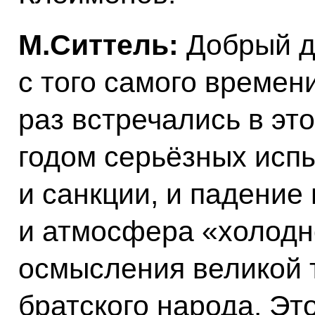
М.Ситтель:
Добрый д
с того самого времен
раз встречались в это
годом серьёзных испы
и санкции, и падение 
и атмосфера «холодн
осмысления великой 
братского народа. Это