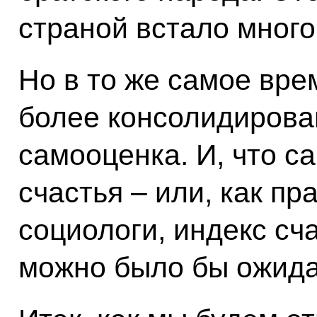
страной встало много
Но в то же самое вр
более консолидирова
самооценка. И, что с
счастья – или, как пр
социологи, индекс сча
можно было бы ожида