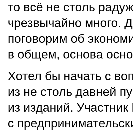
то всё не столь раду
чрезвычайно много. 
поговорим об экономик
в общем, основа осно
Хотел бы начать с во
из не столь давней п
из изданий. Участник
с предпринимательс