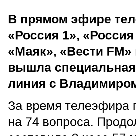
В прямом эфире тел
«Россия 1», «Россия
«Маяк», «Вести FM»
вышла специальная
линия с Владимиро
За время телеэфира г
на 74 вопроса. Прод