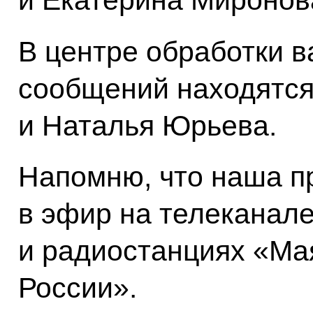
и Екатерина Миронов
В центре обработки 
сообщений находятся
и Наталья Юрьева.
Напомню, что наша п
в эфир на телеканале
и радиостанциях «Ма
России».