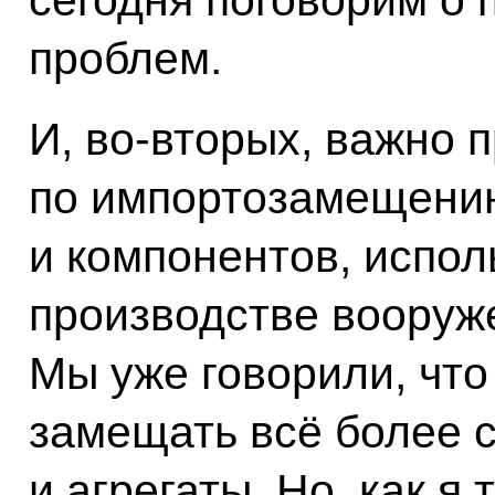
проблем.
И, во‑вторых, важно 
по импортозамещени
и компонентов, испо
производстве вооруже
Мы уже говорили, что
замещать всё более 
и агрегаты. Но, как я