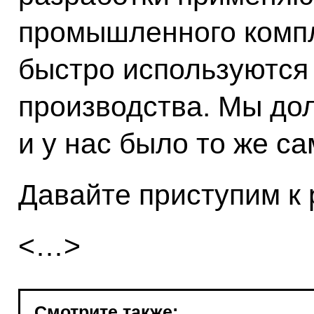
промышленного компл
быстро используются 
производства. Мы до
и у нас было то же са
Давайте приступим к 
<…>
Смотрите также: