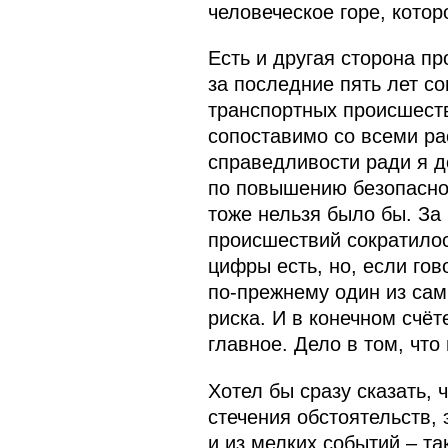
человеческое горе, котор
Есть и другая сторона п
за последние пять лет с
транспортных происшеств
сопоставимо со всеми ра
справедливости ради я д
по повышению безопаснос
тоже нельзя было бы. За
происшествий сократилось
цифры есть, но, если го
по‑прежнему один из сам
риска. И в конечном счёт
главное. Дело в том, чт
Хотел бы сразу сказать, ч
стечения обстоятельств, 
и из мелких событий – та