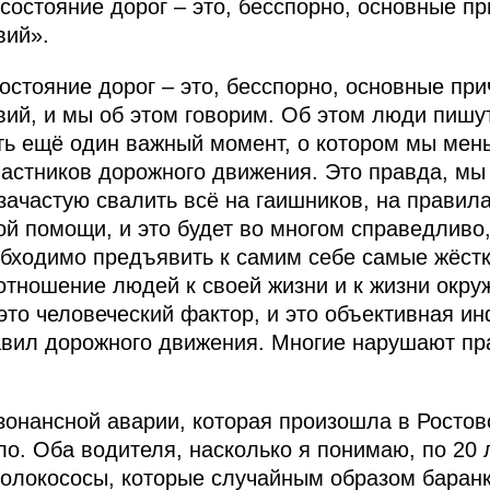
состояние дорог – это, бесспорно, основные п
вий».
остояние дорог – это, бесспорно, основные пр
ий, и мы об этом говорим. Об этом люди пишу
ть ещё один важный момент, о котором мы мень
частников дорожного движения. Это правда, мы
зачастую свалить всё на гаишников, на правила
ой помощи, и это будет во многом справедливо,
бходимо предъявить к самим себе самые жёстк
 отношение людей к своей жизни и к жизни окру
это человеческий фактор, и это объективная и
вил дорожного движения. Многие нарушают пра
зонансной аварии, которая произошла в Ростовс
о. Оба водителя, насколько я понимаю, по 20 
 молокососы, которые случайным образом баран