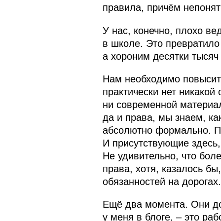
правила, причём непонят
У нас, конечно, плохо ве
в школе. Это превратило 
а хороним десятки тысяч
Нам необходимо повысить
практически нет никакой 
ни современной материал
да и права, мы знаем, ка
абсолютно формально. Пр
И присутствующие здесь, 
Не удивительно, что бол
права, хотя, казалось б
обязанностей на дорогах.
Ещё два момента. Они до
у меня в блоге, – это р