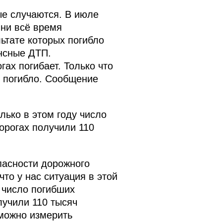
ые случаются. В июле
Они всё время
ьтате которых погибло
нсные ДТП.
гах погибает. Только что
 погибло. Сообщение
лько в этом году число
орогах получили 110
пасности дорожного
что у нас ситуация в этой
 число погибших
лучили 110 тысяч
зможно измерить