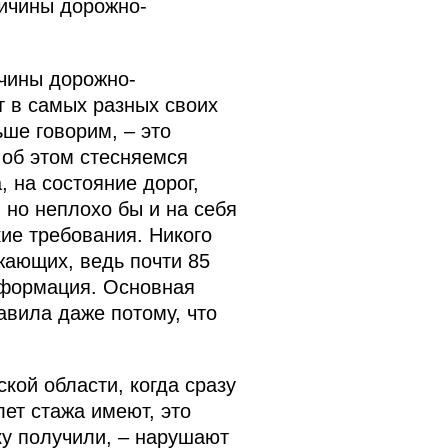
ричины дорожно-
ичины дорожно-
т в самых разных своих
ше говорим, – это
 об этом стесняемся
, на состояние дорог,
 но неплохо бы и на себя
ие требования. Никого
жающих, ведь почти 85
нформация. Основная
вила даже потому, что
кой области, когда сразу
лет стажа имеют, это
ку получили, – нарушают