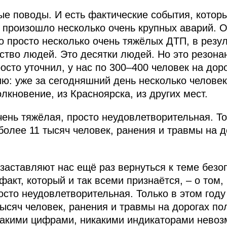
ые поводы. И есть фактические события, котор
 произошло несколько очень крупных аварий. 
о просто несколько очень тяжёлых ДТП, в резул
ство людей. Это десятки людей. Но это резона
росто уточнил, у нас по 300–400 человек на доро
: уже за сегодняшний день несколько человек
олкновение, из Красноярска, из других мест.
чень тяжёлая, просто неудовлетворительная. То
более 11 тысяч человек, ранения и травмы на д
 заставляют нас ещё раз вернуться к теме безо
факт, который и так всеми признаётся, – о том, 
осто неудовлетворительная. Только в этом году
тысяч человек, ранения и травмы на дорогах по
икакими цифрами, никакими индикаторами нево