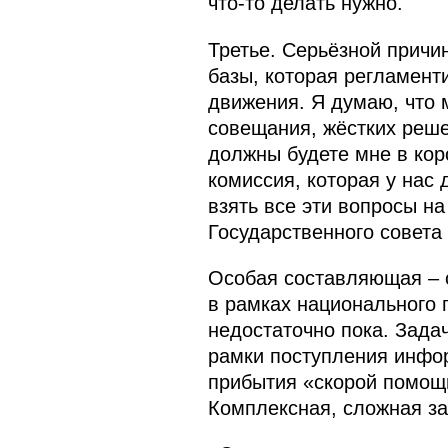
что‑то делать нужно.
Третье. Серьёзной причи
базы, которая регламент
движения. Я думаю, что 
совещания, жёстких реше
должны будете мне в кор
комиссия, которая у нас
взять все эти вопросы н
Государственного совета 
Особая составляющая – 
в рамках национального п
недостаточно пока. Зада
рамки поступления инфо
прибытия «скорой помощи
Комплексная, сложная за