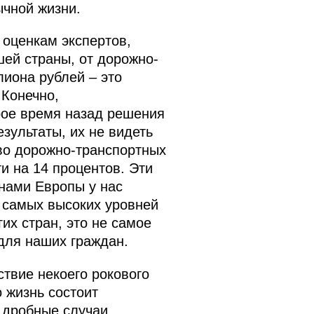
ычной жизни.
 оценкам экспертов,
шей страны, от дорожно-
лиона рублей – это
 Конечно,
рое время назад решения
ультаты, их не видеть
тво дорожно-транспортных
и на 14 процентов. Эти
анами Европы у нас
, самых высоких уровней
их стран, это не самое
 для наших граждан.
дствие некоего рокового
 жизнь состоит
 дробные случаи.