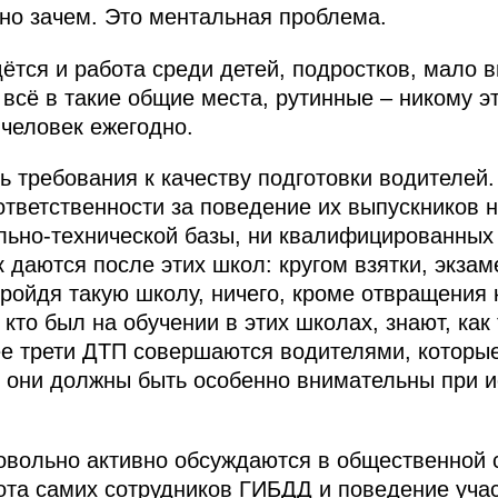
но зачем. Это ментальная проблема.
дётся и работа среди детей, подростков, мало 
всё в такие общие места, рутинные – никому эт
 человек ежегодно.
 требования к качеству подготовки водителей.
ответственности за поведение их выпускников н
ьно-технической базы, ни квалифицированных 
к даются после этих школ: кругом взятки, экза
ойдя такую школу, ничего, кроме отвращения к
кто был на обучении в этих школах, знают, как
ее трети ДТП совершаются водителями, которые
ы, они должны быть особенно внимательны при 
вольно активно обсуждаются в общественной с
абота самих сотрудников ГИБДД и поведение уча