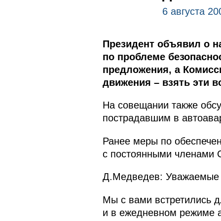
6 августа 20
Президент объявил о н
по проблеме безопасно
предложения, а Комисс
движения – взять эти в
На совещании также обс
пострадавшим в автоава
Ранее меры по обеспече
с постоянными членами С
Д.Медведев: Уважаемые 
Мы с вами встретились д
и в ежедневном режиме 