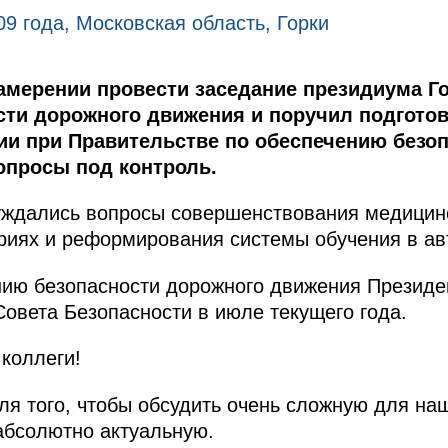
09 года, Московская область, Горки
амерении провести заседание президиума Го
сти дорожного движения и поручил подгото
ии при Правительстве по обеспечению безо
опросы под контроль.
уждались вопросы совершенствования медици
риях и реформирования системы обучения в ав
нию безопасности дорожного движения Президе
овета Безопасности в июле текущего года.
коллеги!
ля того, чтобы обсудить очень сложную для на
абсолютно актуальную.