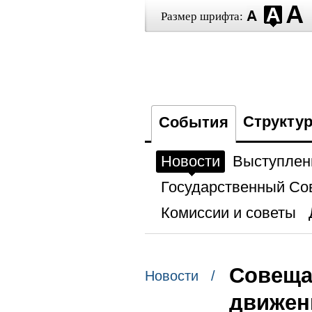
Размер шрифта:
Структу
События
Новости
Выступлен
Государственный Со
Комиссии и советы
Совеща
Новости /
движен