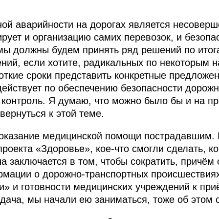
ной аварийности на дорогах является несовер
ирует и организацию самих перевозок, и безопа
мы должны будем принять ряд решений по итог
ний, если хотите, радикальных по некоторым 
откие сроки представить конкретные предложе
 действует по обеспечению безопасности дорож
а контроль. Я думаю, что можно было бы и на п
вернуться к этой теме.
оказание медицинской помощи пострадавшим. 
роекта «Здоровье», кое‑что смогли сделать, ко
ча заключается в том, чтобы сократить, причё
рмации о дорожно-транспортных происшествия
» и готовности медицинских учреждений к при
дача, мы начали ею заниматься, тоже об этом 