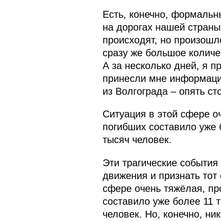
Есть, конечно, формальн
на дорогах нашей страны
происходят, но произошл
сразу же большое количе
А за несколько дней, я п
принесли мне информацию
из Волгограда – опять ст
Ситуация в этой сфере о
погибших составило уже 
тысяч человек.
Эти трагические события
движения и признать тот 
сфере очень тяжёлая, пр
составило уже более 11 
человек. Но, конечно, н