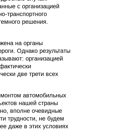
анные с организацией
но-транспортного
стемного решения.
жена на органы
ороги. Однако результаты
азывают: организацией
фактически
чески две трети всех
ремонтом автомобильных
ъектов нашей страны
чно, вполне очевидные
ти трудности, не будем
ее даже в этих условиях