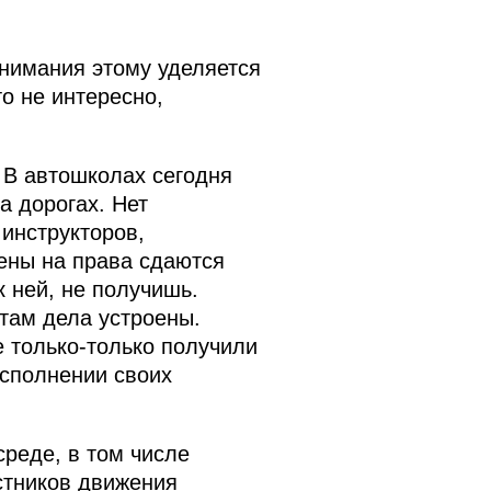
внимания этому уделяется
о не интересно,
 В автошколах сегодня
а дорогах. Нет
инструкторов,
мены на права сдаются
 ней, не получишь.
 там дела устроены.
 только-только получили
исполнении своих
реде, в том числе
стников движения