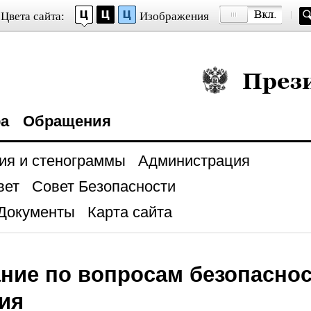
Цвета сайта:
Изображения
Президент Росси
ра
Обращения
ия и стенограммы
Администрация
вет
Совет Безопасности
Документы
Карта сайта
ние по вопросам безопасно
ия