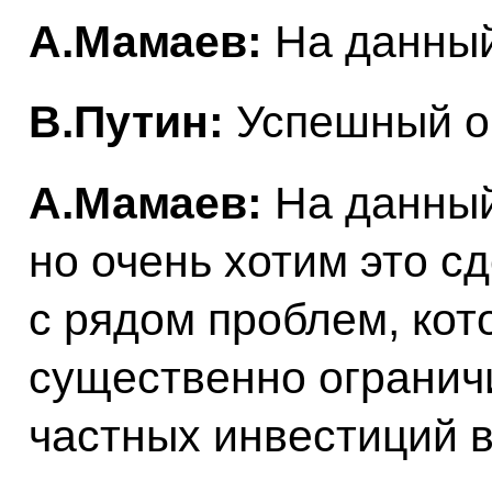
А.Мамаев:
На данный
В.Путин:
Успешный о
А.Мамаев:
На данный
но очень хотим это с
с рядом проблем, кот
существенно огранич
частных инвестиций 