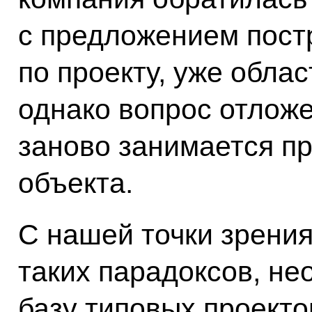
с предложением пост
по проекту, уже обла
однако вопрос отложе
заново занимается п
объекта.
С нашей точки зрения
таких парадоксов, н
базу типовых проекто