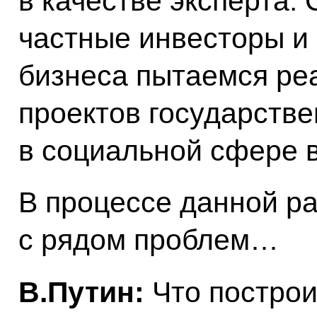
в качестве эксперта.
частные инвесторы и 
бизнеса пытаемся ре
проектов государстве
в социальной сфере в
В процессе данной р
с рядом проблем…
В.Путин:
Что постро