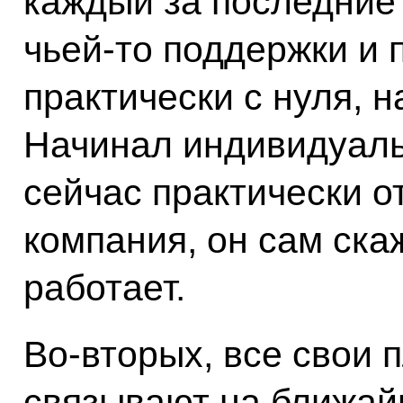
каждый за последние 
чьей‑то поддержки и
практически с нуля, 
Начинал индивидуал
сейчас практически о
компания, он сам ска
работает.
Во‑вторых, все свои п
связывают на ближай