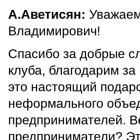
А.Аветисян:
Уважаем
Владимирович!
Спасибо за добрые сл
клуба, благодарим за
это настоящий подар
неформального объе
предпринимателей. Ве
предприниматели? Эт