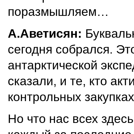
поразмышляем…
А.Аветисян:
Буквальн
сегодня собрался. Это
антарктической экспе
сказали, и те, кто ак
контрольных закупках
Но что нас всех здес