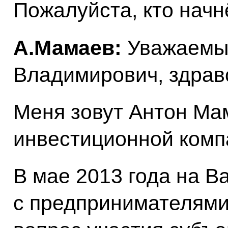
Пожалуйста, кто начн
А.Мамаев:
Уважаемы
Владимирович, здрав
Меня зовут Антон Ма
инвестиционной комп
В мае 2013 года на В
с предпринимателями