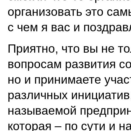
организовать это са
с чем я вас и поздрав
Приятно, что вы не т
вопросам развития со
но и принимаете учас
различных инициатив,
называемой предприн
которая – по сути и н