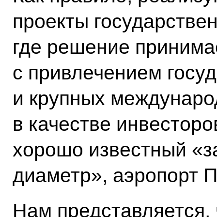
проекты государствен
где решение принима
с привлечением госу
и крупных междунаро
в качестве инвесторов
хорошо известный «з
диаметр», аэропорт П
Нам представляется,