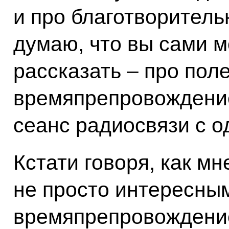
и про благотворитель
думаю, что вы сами м
рассказать – про пол
времяпрепровождение
сеанс радиосвязи с о
Кстати говоря, как м
не просто интересны
времяпрепровождение