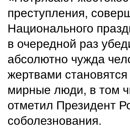
преступления, соверш
Национального празд
в очередной раз убед
абсолютно чужда чело
жертвами становятся 
мирные люди, в том ч
отметил Президент Р
соболезнования.