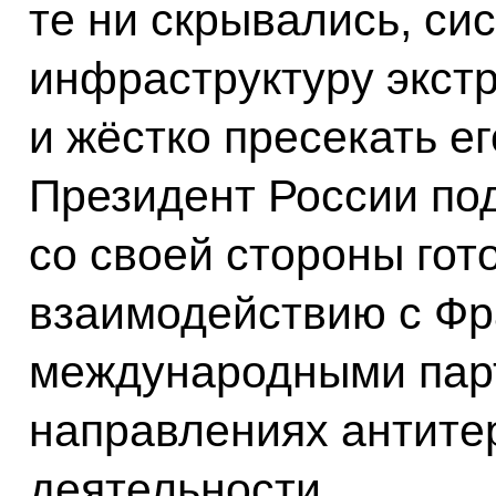
те ни скрывались, си
инфраструктуру экст
и жёстко пресекать е
Президент России под
со своей стороны гот
взаимодействию с Фр
международными пар
направлениях антите
деятельности.