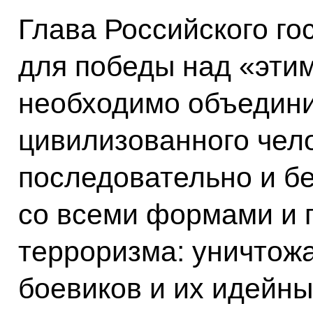
Глава Российского го
для победы над «эти
необходимо объедини
цивилизованного чел
последовательно и б
со всеми формами и 
терроризма: уничтож
боевиков и их идейны