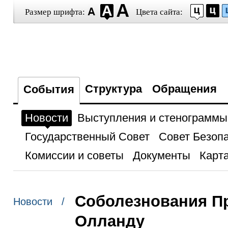
Размер шрифта:
Цвета сайта:
Структура
Обращения
События
Новости
Выступления и стенограммы
Государственный Совет
Совет Безоп
Комиссии и советы
Документы
Карта
Соболезнования П
Новости /
Олланду