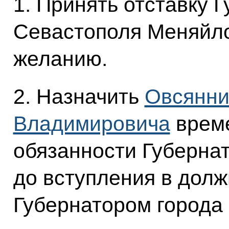
1. Принять отставку 
Севастополя Меняйло
желанию.
2. Назначить
Овсянни
Владимировича
врем
обязанности Губерна
до вступления в долж
Губернатором города