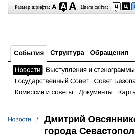
Размер шрифта:
Цвета сайта:
Структура
Обращения
События
Новости
Выступления и стенограммы
Государственный Совет
Совет Безоп
Комиссии и советы
Документы
Карта
Дмитрий Овсяннико
Новости /
города Севастопол