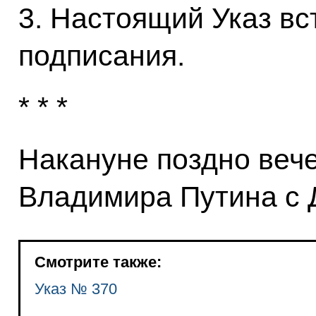
3. Настоящий Указ вст
подписания.
* * *
Накануне поздно веч
Владимира Путина с
Смотрите также:
Указ № 370