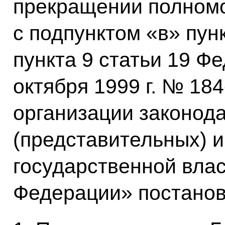
прекращении полномо
с подпунктом «в» пун
пункта 9 статьи 19 Фе
октября 1999 г. № 18
организации законод
(представительных) 
государственной влас
Федерации» постано