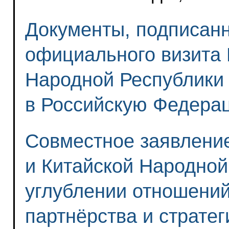
Документы, подписанн
официального визита 
Народной Республики
в Российскую Федера
Совместное заявлени
и Китайской Народно
углублении отношени
партнёрства и страте