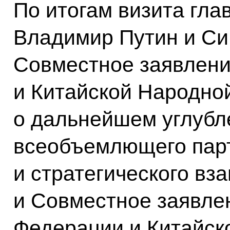
По итогам визита гла
Владимир Путин и Си
Совместное заявлени
и Китайской Народно
о дальнейшем углубл
всеобъемлющего пар
и стратегического вз
и Совместное заявле
Федерации и Китайск