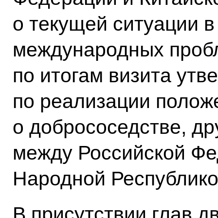
о текущей ситуации в
международных пробл
по итогам визита утв
по реализации полож
о добрососедстве, др
между Российской Фе
Народной Республико
В присутствии глав дв