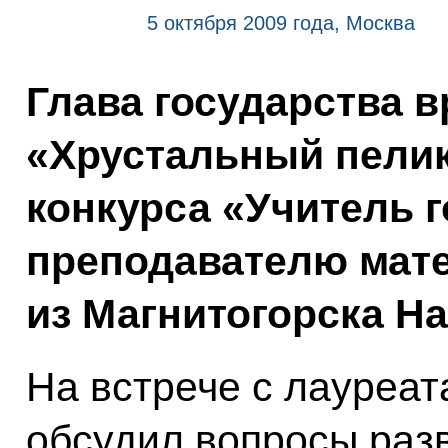
5 октября 2009 года, Москва
Глава государства в
«Хрустальный пели
конкурса «Учитель г
преподавателю мат
из Магнитогорска Н
На встрече с лауреа
обсудил вопросы раз