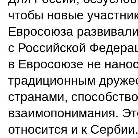
чтобы новые участни
Евросоюза развивали
с Российской Федера
в Евросоюзе не нано
традиционным дружес
странами, способство
взаимопонимания. Это
относится и к Сербии