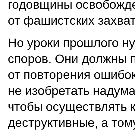
годовщины освобожд
от фашистских захват
Но уроки прошлого н
споров. Они должны п
от повторения ошибок
не изобретать надума
чтобы осуществлять к
деструктивные, а том