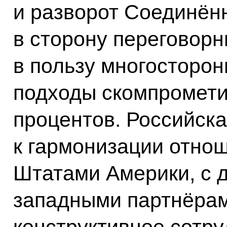
и разворот Соединён
в сторону переговорн
в пользу многосторо
подходы скомпромети
процентов. Российск
к гармонизации отно
Штатами Америки, с 
западными партнёрам
конструктивное сотр