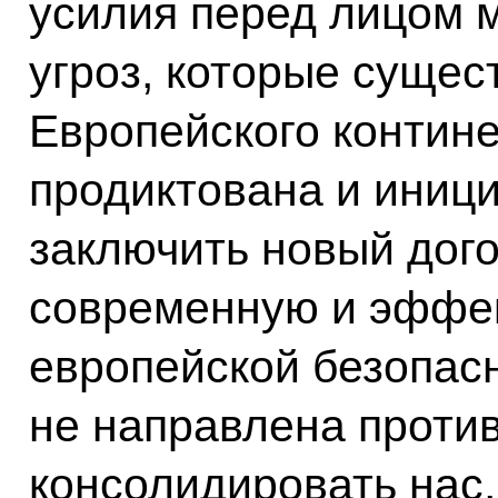
усилия перед лицом м
угроз, которые сущес
Европейского контине
продиктована и иниц
заключить новый дого
современную и эффе
европейской безопасн
не направлена против 
консолидировать нас,