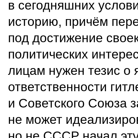
в сегодняшних услови
историю, причём пере
под достижение свое
политических интерес
лицам нужен тезис о 
ответственности гит
и Советского Союза з
не может идеализиро
но не СССР начал эту