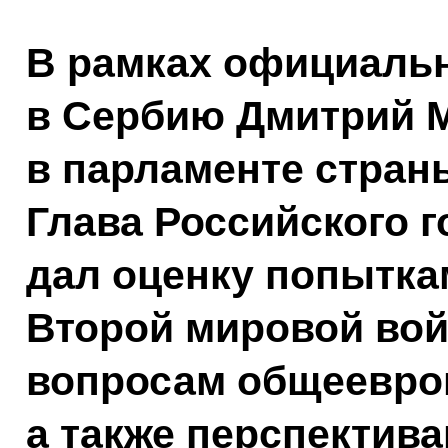
В рамках официаль
в Сербию Дмитрий 
в парламенте стран
Глава Российского г
дал оценку попытка
Второй мировой вой
вопросам общеевроп
а также перспектива