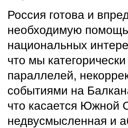
Россия готова и впре
необходимую помощь 
национальных интерес
что мы категорически
параллелей, некорре
событиями на Балкана
что касается Южной 
недвусмысленная и а