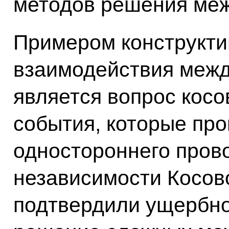
методов решения ме
Примером конструкти
взаимодействия меж
является вопрос косо
события, которые пр
одностороннего пров
независимости Косово
подтвердили ущербно