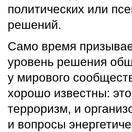
политических или пс
решений.
Само время призывае
уровень решения общ
у мирового сообщест
хорошо известны: эт
терроризм, и организ
и вопросы энергетиче