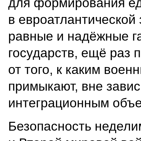
для формирования ед
в евроатлантической 
равные и надёжные г
государств, ещё раз 
от того, к каким вое
примыкают, вне зависи
интеграционным объе
Безопасность неделим