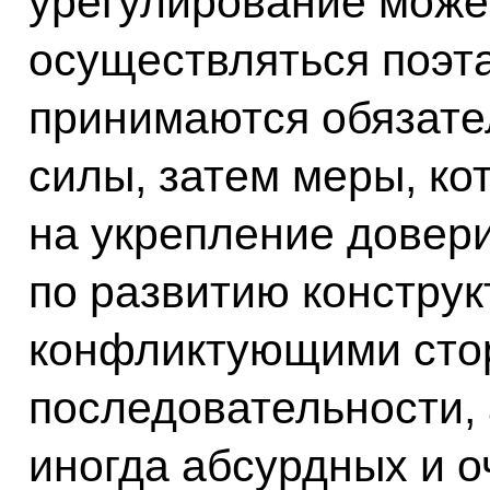
урегулирование може
осуществляться поэт
принимаются обязате
силы, затем меры, к
на укрепление довери
по развитию конструк
конфликтующими стор
последовательности, 
иногда абсурдных и о