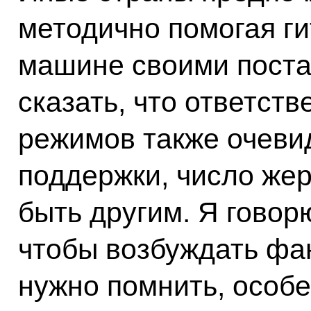
методично помогая г
машине своими поста
сказать, что ответств
режимов также очевид
поддержки, число же
быть другим. Я говорю
чтобы возбуждать фа
нужно помнить, особе