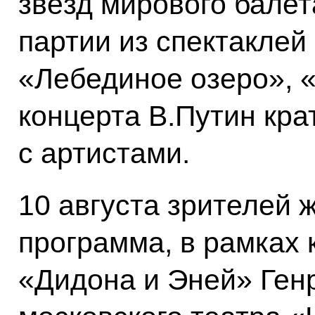
звёзд мирового балет
партии из спектаклей
«Лебединое озеро», «
концерта В.Путин кр
с артистами.
10 августа зрителей 
программа, в рамках 
«Дидона и Эней» Ген