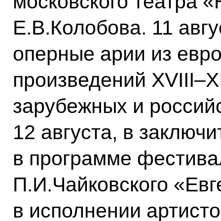
московского театра 
Е.В.Колобова. 11 авг
оперные арии из евро
произведений XVIII–X
зарубежных и россий
12 августа, в заключ
в программе фестива
П.И.Чайковского «Ев
в исполнении артисто