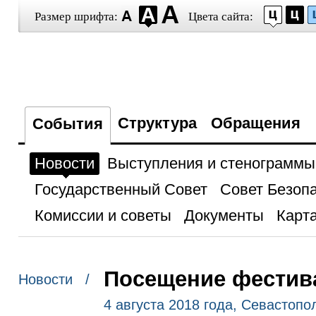
Размер шрифта:
Цвета сайта:
Структура
Обращения
События
Новости
Выступления и стенограммы
Государственный Совет
Совет Безоп
Комиссии и советы
Документы
Карта
Посещение фестива
Новости /
4 августа 2018 года, Севастопо