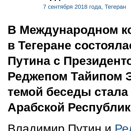
7 сентября 2018 года, Тегеран
В Международном ко
в Тегеране состоял
Путина с Президент
Реджепом Тайипом Э
темой беседы стала
Арабской Республик
Владимир Путин и
Ре