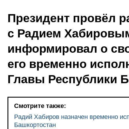
Президент провёл р
с Радием Хабировым
информировал о св
его временно испо
Главы Республики Б
Смотрите также:
Радий Хабиров назначен временно ис
Башкортостан