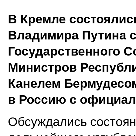
В Кремле состоялис
Владимира Путина 
Государственного С
Министров Республи
Канелем Бермудесо
в Россию с официал
Обсуждались состоян