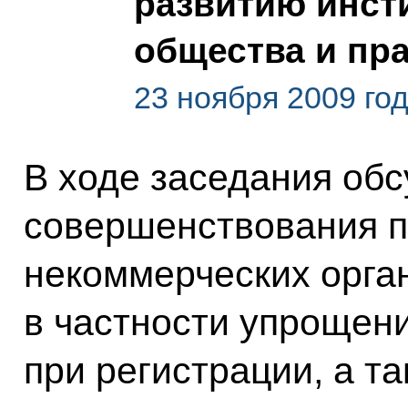
развитию инст
общества и пр
23 ноября 2009 го
В ходе заседания об
совершенствования п
некоммерческих орга
в частности упрощен
при регистрации, а т