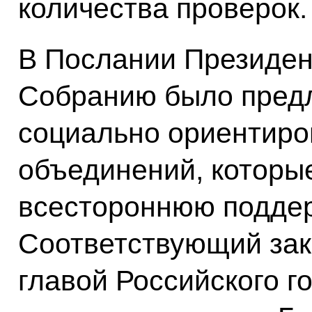
количества проверок.
В Послании Президе
Собранию было предл
социально ориентиро
объединений, которые
всестороннюю поддер
Соответствующий зак
главой Российского г