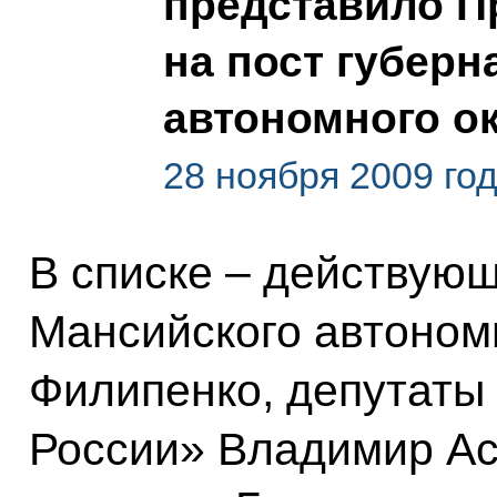
представило П
на пост губер
автономного о
28 ноября 2009 год
В списке – действую
Мансийского автоном
Филипенко, депутаты
России» Владимир Ас