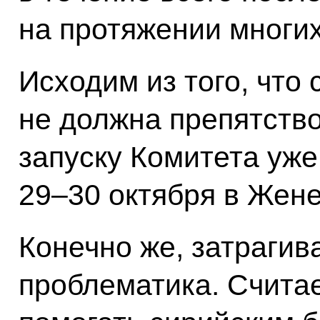
на протяжении многих
Исходим из того, что
не должна препятств
запуску Комитета уж
29–30 октября в Жене
Конечно же, затрагив
проблематика. Счита