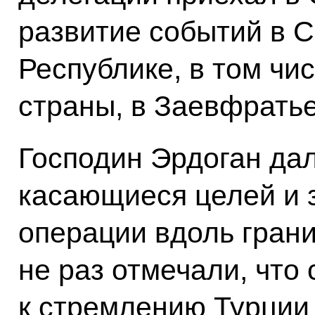
развитие событий в 
Республике, в том чи
страны, в Заевфратье
Господин Эрдоган да
касающиеся целей и 
операции вдоль гран
не раз отмечали, что
к стремлению Турции