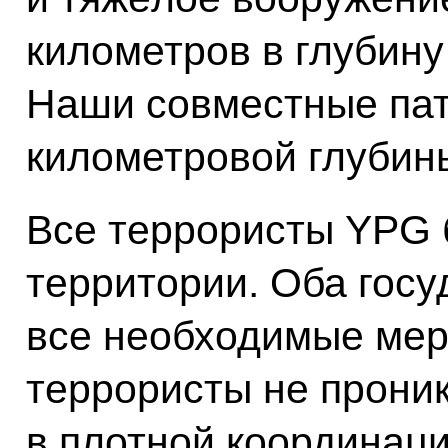
километров в глубину
Наши совместные пат
километровой глубин
Все террористы YPG 
территории. Оба госу
все необходимые меры
террористы не проник
в плотной координаци