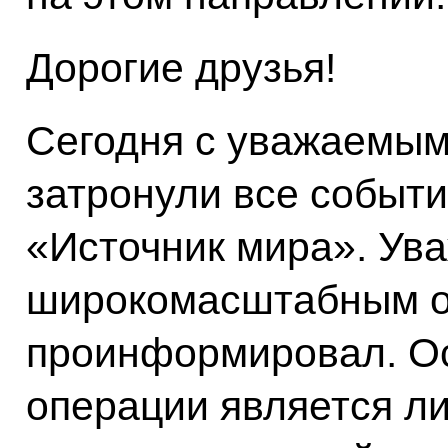
Дорогие друзья!
Сегодня с уважаемым
затронули все событи
«Источник мира». Ув
широкомасштабным 
проинформировал. Ос
операции является л