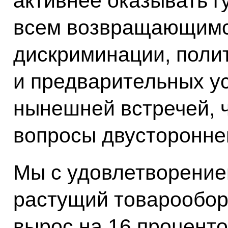
активнее оказывать 
всем возвращающимс
дискриминации, поли
и предварительных у
нынешней встречей, 
вопросы двустороннег
Мы с удовлетворение
растущий товарооборо
вырос на 16 процент