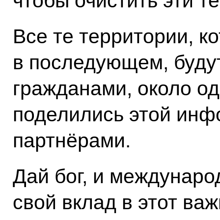
чтобы очистить эти т
Все те территории, к
в последующем, буду
гражданами, около о
поделились этой инф
партнёрами.
Дай бог, и междунар
свой вклад в этот ва