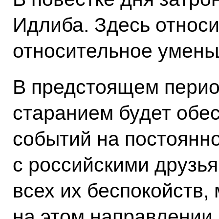
Идлиба. Здесь относи
относительное умень
В предстоящем пери
старанием будет обес
событий на постоянно
с российскими друзь
всех их беспокойств,
на этом направлении.