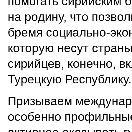
помогать сирийским 
на родину, что позво
бремя социально-экон
которую несут страны
сирийцев, конечно, в
Турецкую Республику.
Призываем междунар
особенно профильные