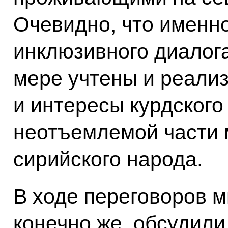
Очевидно, что именно
инклюзивного диалога
мере учтены и реали
и интересы курдского
неотъемлемой части 
сирийского народа.
В ходе переговоров м
конечно же, обсудил