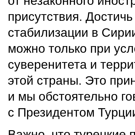
от незаконного иност
присутствия. Достичь
стабилизации в Сирии
можно только при ус
суверенитета и терр
этой страны. Это при
и мы обстоятельно го
с Президентом Турци
Важно, что турецкие 