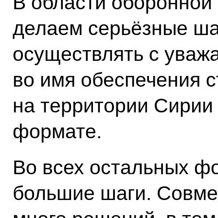
В области оборонно
делаем серьёзные ша
осуществлять с уваж
во имя обеспечения с
на территории Сирии 
формате.
Во всех остальных ф
большие шаги. Совме