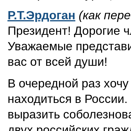
Р.Т.Эрдоган
(как пер
Президент! Дорогие ч
Уважаемые представ
вас от всей души!
В очередной раз хочу 
находиться в России.
выразить соболезнов
двух российских граж