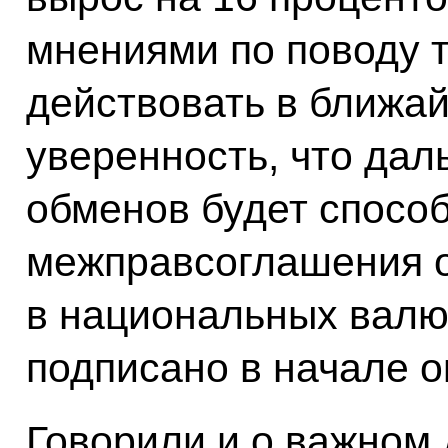
мнениями по поводу т
действовать в ближа
уверенность, что дал
обменов будет способ
межправсоглашения о
в национальных валю
подписано в начале о
Говорили и о важном 