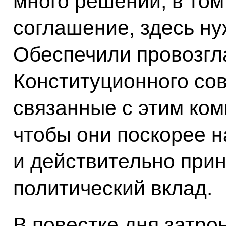
много решений, в том
соглашение, здесь ну
Обеспечили провозгл
Конституционного со
связанные с этим ком
чтобы они поскорее н
и действительно при
политический вклад.
В повестке дня затро