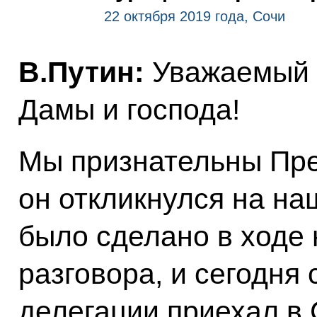
22 октября 2019 года, Сочи
В.Путин:
Уважаемый г
Дамы и господа!
Мы признательны През
он откликнулся на на
было сделано в ходе
разговора, и сегодня
делегации приехал в 