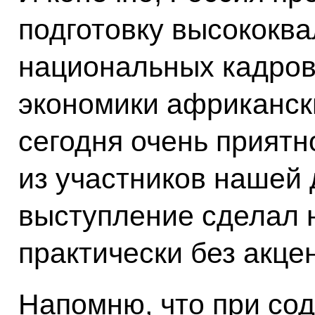
подготовку высококв
национальных кадров
экономики африканск
сегодня очень приятно
из участников нашей 
выступление сделал н
практически без акце
Напомню, что при со