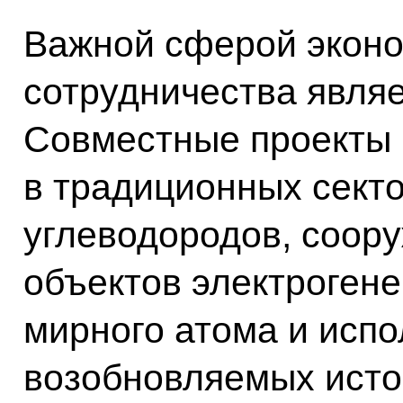
Важной сферой эконо
сотрудничества являе
Совместные проекты 
в традиционных секто
углеводородов, соор
объектов электрогене
мирного атома и исп
возобновляемых исто