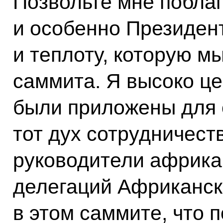
Позвольте мне поблаг
и особенно Президен
и теплоту, которую м
саммита. Я высоко це
были приложены для 
тот дух сотрудничест
руководители африка
делегаций Африканск
в этом саммите, что 