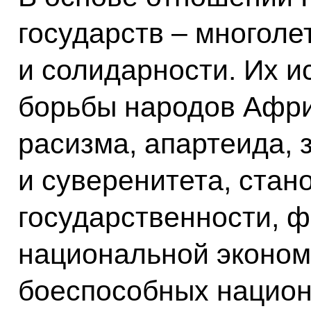
государств – многол
и солидарности. Их и
борьбы народов Афри
расизма, апартеида, 
и суверенитета, стан
государственности, 
национальной эконом
боеспособных национ