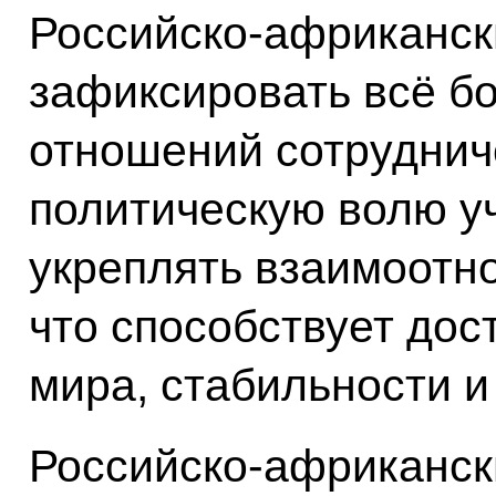
Российско-африканск
зафиксировать всё б
отношений сотруднич
политическую волю уч
укреплять взаимоотн
что способствует до
мира, стабильности и
Российско-африканск