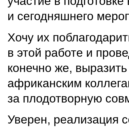
участие в подготовке
и сегодняшнего меро
Хочу их поблагодарит
в этой работе и пров
конечно же, выразить
африканским коллега
за плодотворную сов
Уверен, реализация с