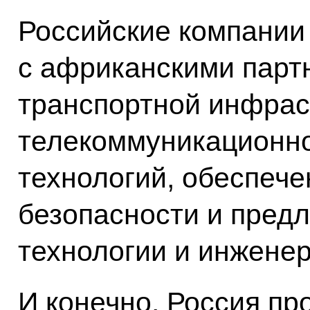
Российские компании 
с африканскими парт
транспортной инфрас
телекоммуникационн
технологий, обеспеч
безопасности и пред
технологии и инжене
И конечно, Россия п