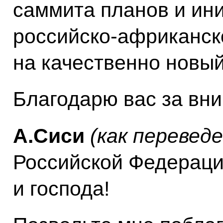
саммита планов и ин
российско-африканск
на качественно новый
Благодарю вас за вн
А.Сиси
(как переведе
Российской Федераци
и господа!