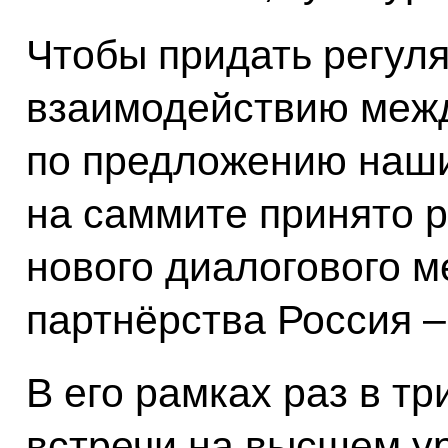
Чтобы придать регул
взаимодействию межд
по предложению наши
на саммите принято 
нового диалогового 
партнёрства Россия –
В его рамках раз в тр
встречи на высшем у