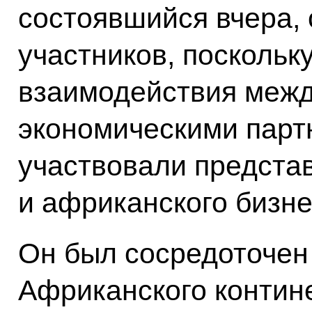
состоявшийся вчера, 
участников, поскольк
взаимодействия меж
экономическими парт
участвовали предста
и африканского бизне
Он был сосредоточен
Африканского контин