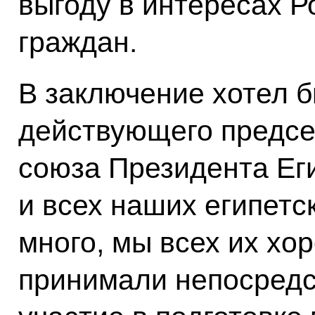
выгоду в интересах Р
граждан.
В заключение хотел 
действующего предсе
союза Президента Ег
и всех наших египетск
много, мы всех их хо
принимали непосредс