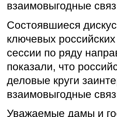
взаимовыгодные связ
Состоявшиеся дискус
ключевых российских
сессии по ряду напра
показали, что россий
деловые круги заинт
взаимовыгодные связ
Уважаемые дамы и го