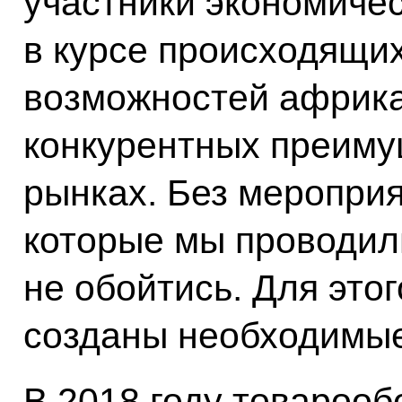
участники экономиче
в курсе происходящих
возможностей африкан
конкурентных преиму
рынках. Без мероприя
которые мы проводили
не обойтись. Для этог
созданы необходимые
В 2018 году товарооб