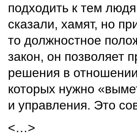
подходить к тем людя
сказали, хамят, но пр
то должностное поло
закон, он позволяет
решения в отношении
которых нужно «вымет
и управления. Это с
<…>