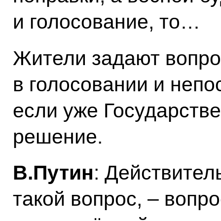
и голосование, то…
Жители задают вопро
в голосовании и непо
если уже Государств
решение.
В.Путин
: Действител
такой вопрос, – вопр