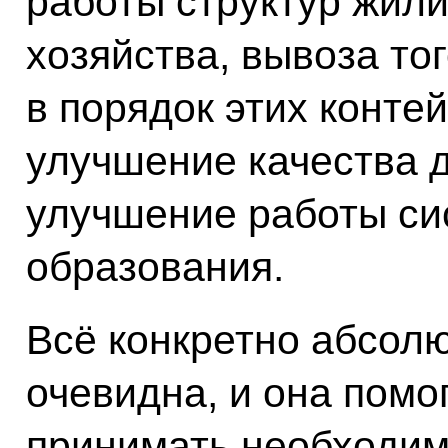
работы структур жил
хозяйства, вывоза то
в порядок этих конте
улучшение качества 
улучшение работы си
образования.
Всё конкретно абсолю
очевидна, и она помо
принимать необходим