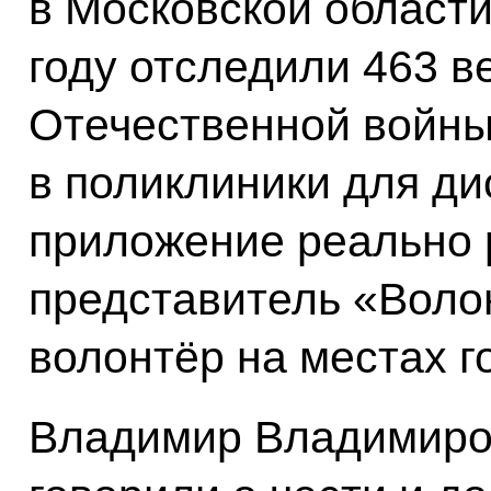
в Московской област
году отследили 463 в
Отечественной войны
в поликлиники для ди
приложение реально р
представитель «Воло
волонтёр на местах г
Владимир Владимиров