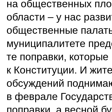
на общественных пл
области – у нас раз
общественные палаты
муниципалитете пред
те поправки, которы
к Конституции. И жит
обсуждений поднимаю
в феврале Государст
поправки, а весной б