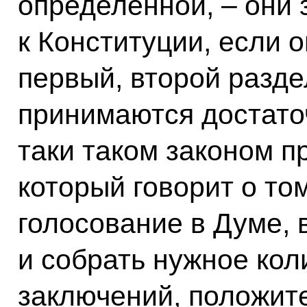
определённой, – они 
к Конституции, если 
первый, второй разде
принимаются достаточ
таки таком законом п
который говорит о то
голосование в Думе,
и собрать нужное ко
заключений, положит