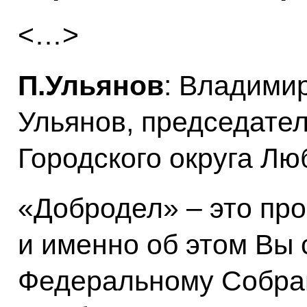
<…>
П.Ульянов
: Владими
Ульянов, председате
Городского округа Лю
«Добродел» – это про
и именно об этом Вы 
Федеральному Собра