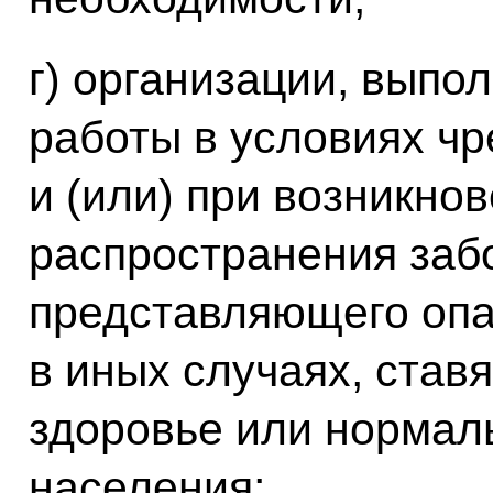
г) организации, вып
работы в условиях ч
и (или) при возникно
распространения заб
представляющего опа
в иных случаях, став
здоровье или нормал
населения;