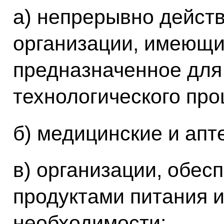
а) непрерывно дейст
организации, имеющи
предназначенное для
технологического про
б) медицинские и апт
в) организации, обе
продуктами питания 
необходимости;