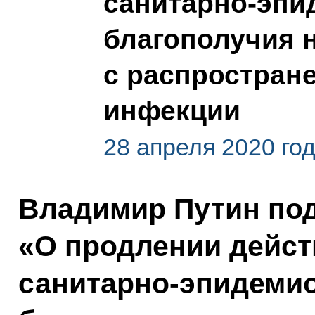
санитарно-эпи
благополучия 
с распростран
инфекции
28 апреля 2020 го
Владимир Путин под
«О продлении дейст
санитарно-эпидемио