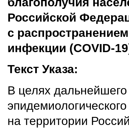
благополучия насел
Российской Федерац
с распространением
инфекции (COVID-19
Текст Указа:
В целях дальнейшего
эпидемиологического
на территории Росси