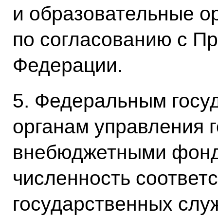
и образовательные о
по согласованию с П
Федерации.
5. Федеральным госу
органам управления 
внебюджетными фонд
численность соответ
государственных слу