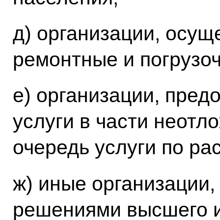
д) организации, осу
ремонтные и погрузоч
е) организации, пре
услуги в части неотл
очередь услуги по ра
ж) иные организации
решениями высшего и