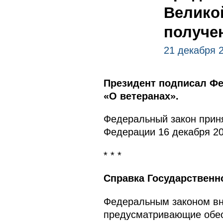
Велико
получе
21 декабря 
Президент подписал Фе
«О ветеранах».
Федеральный закон приня
Федерации 16 декабря 20
* * *
Справка Государственн
Федеральным законом вн
предусматривающие обес