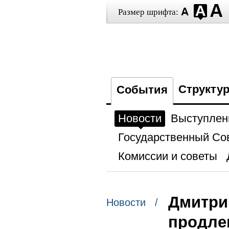
Размер шрифта:
Структу
События
Новости
Выступлен
Государственный Со
Комиссии и советы
Дмитри
Новости /
продле