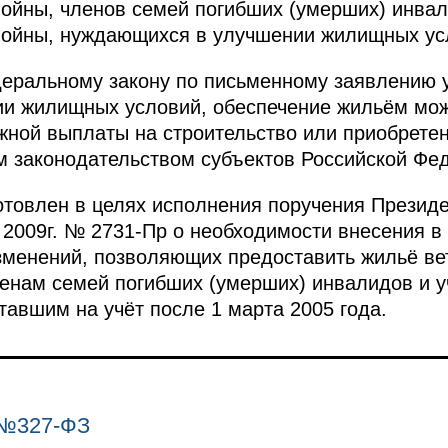
ойны, членов семей погибших (умерших) инвал
войны, нуждающихся в улучшении жилищных ус
деральному закону по письменному заявлению 
и жилищных условий, обеспечение жильём мож
жной выплаты на строительство или приобрете
м законодательством субъектов Российской Фе
товлен в целях исполнения поручения Президе
 2009г. № 2731-Пр о необходимости внесения в
зменений, позволяющих предоставить жильё ве
енам семей погибших (умерших) инвалидов и у
тавшим на учёт после 1 марта 2005 года.
 №327-ФЗ