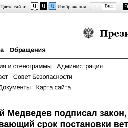
Цвета сайта:
Изображения
Президент Росси
ра
Обращения
ия и стенограммы
Администрация
вет
Совет Безопасности
Документы
Карта сайта
й Медведев подписал закон,
вающий срок постановки ве