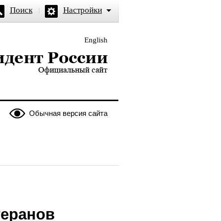
Поиск
Настройки
English
и — официальный сайт
Обычная версия сайта
теранов