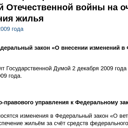
й Отечественной войны на о
ния жилья
2009 года
деральный закон «О внесении изменений в
т Государственной Думой 2 декабря 2009 года
09 года.
о-правового управления к Федеральному зак
осятся изменения в Федеральный закон «О вет
печение жильём за счёт средств федерального