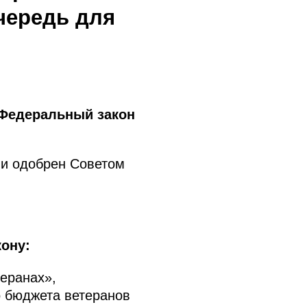
чередь для
 Федеральный закон
 и одобрен Советом
ону:
еранах»,
 бюджета ветеранов