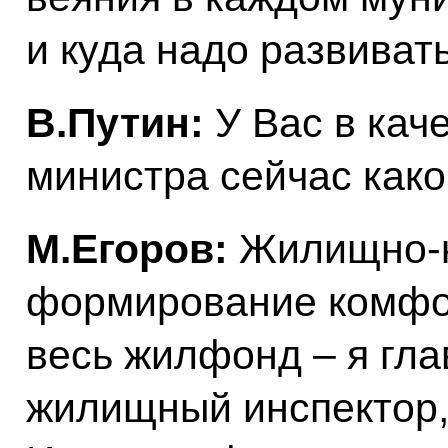
и куда надо развивать
В.Путин:
У Вас в кач
министра сейчас како
М.Егоров:
Жилищно-к
формирование комфор
весь жилфонд – я гл
жилищный инспектор, 