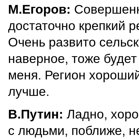
М.Егоров:
Совершенно
достаточно крепкий р
Очень развито сельск
наверное, тоже буде
меня. Регион хороши
лучше.
В.Путин:
Ладно, хоро
с людьми, поближе, н