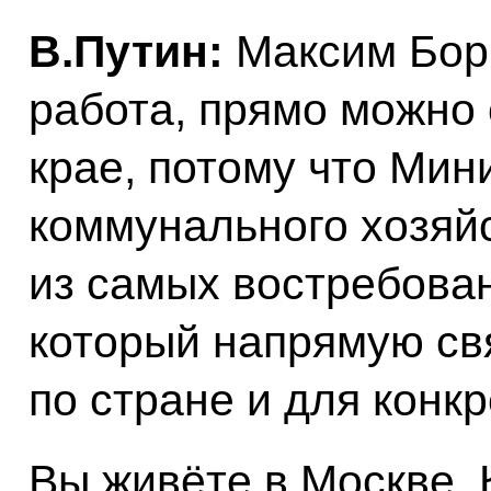
В.Путин:
Максим Бори
работа, прямо можно 
крае, потому что Ми
коммунального хозяйс
из самых востребован
который напрямую св
по стране и для конк
Вы живёте в Москве. 