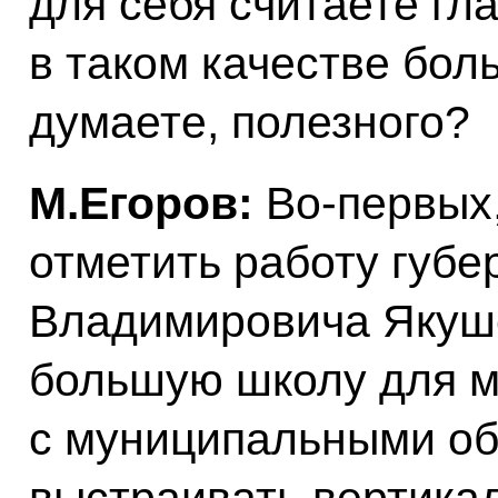
для себя считаете гл
в таком качестве бол
думаете, полезного?
М.Егоров:
Во-первых,
отметить работу губ
Владимировича Якуше
большую школу для ме
с муниципальными об