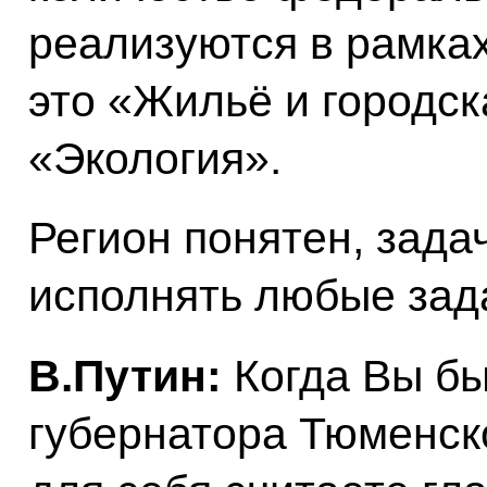
реализуются в рамка
это «Жильё и городск
«Экология».
Регион понятен, зада
исполнять любые зада
В.Путин:
Когда Вы бы
губернатора Тюменско