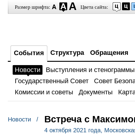
Размер шрифта:
Цвета сайта:
Структура
Обращения
События
Новости
Выступления и стенограммы
Государственный Совет
Совет Безоп
Комиссии и советы
Документы
Карта
Встреча с Максим
Новости /
4 октября 2021 года, Московск