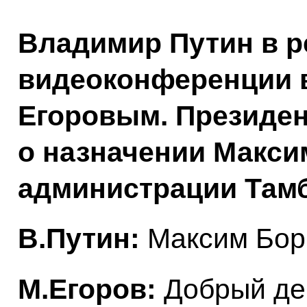
Владимир Путин в 
видеоконференции 
Егоровым. Президен
о назначении Макси
администрации Тамб
В.Путин:
Максим Бори
М.Егоров:
Добрый де