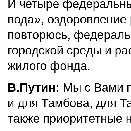
И четыре федеральны
вода», оздоровление 
повторюсь, федераль
городской среды и ра
жилого фонда.
В.Путин:
Мы с Вами п
и для Тамбова, для Т
также приоритетные 