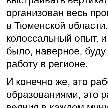
выстраивать вертикал
организован весь пр
в Тюменской области.
колоссальный опыт, и 
было, наверное, буду
работу в регионе.
И конечно же, это ра
образованиями, это р
веяния в каждом муни