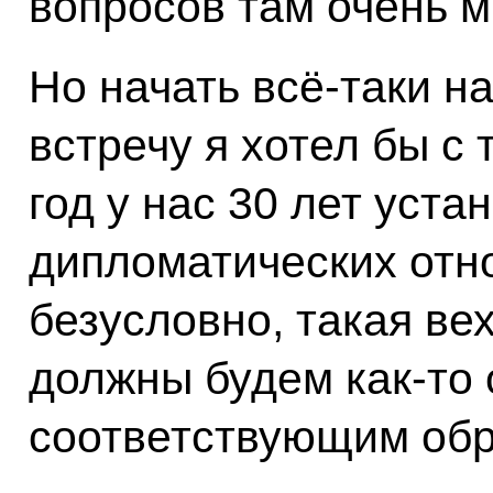
вопросов там очень м
Но начать всё-таки 
встречу я хотел бы с 
год у нас 30 лет уст
дипломатических отно
безусловно, такая ве
должны будем как-то 
соответствующим обр