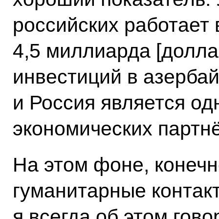
российских работает 
4,5 миллиарда [долла
инвестиций в азерба
и Россия является од
экономических партн
На этом фоне, конеч
гуманитарные контакт
я всегда об этом гов