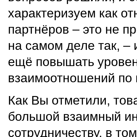
характеризуем как от
партнёров ‒ это не п
на самом деле так, ‒ 
ещё повышать урове
взаимоотношений по 
Как Вы отметили, тов
большой взаимный ин
сотрудничеству, в том