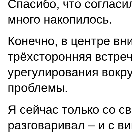
Спасибо, что согласи
много накопилось.
Конечно, в центре вн
трёхсторонняя встреч
урегулирования вокру
проблемы.
Я сейчас только со с
разговаривал – и с в