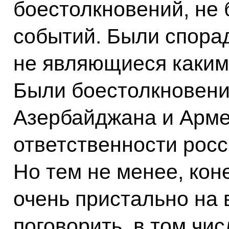
боестолкновений, не 
событий. Были спора
не являющиеся каким
Были боестолкновени
Азербайджана и Армен
ответственности росс
Но тем не менее, кон
очень пристально на 
поговорить, в том чи