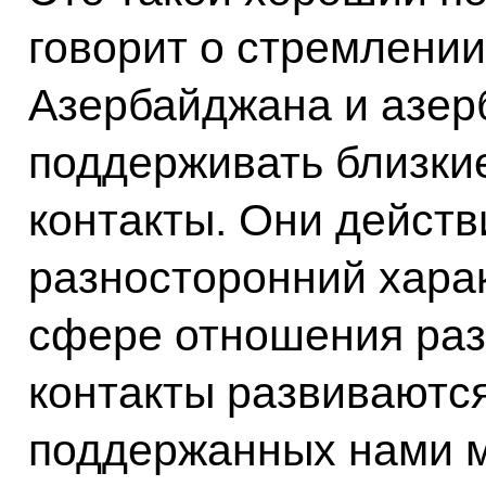
говорит о стремлении
Азербайджана и азер
поддерживать близки
контакты. Они действ
разносторонний харак
сфере отношения раз
контакты развиваются
поддержанных нами м