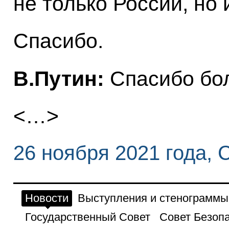
не только России, но 
Спасибо.
В.Путин:
Спасибо бо
<…>
26 ноября 2021 года, 
Новости
Выступления и стенограммы
Государственный Совет
Совет Безоп