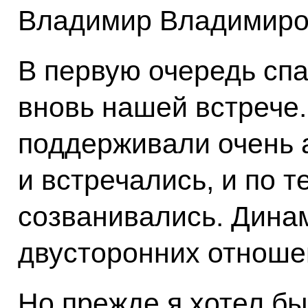
Владимир Владимиро
В первую очередь спа
вновь нашей встрече.
поддерживали очень 
и встречались, и по 
созванивались. Дина
двусторонних отношен
Но прежде я хотел б