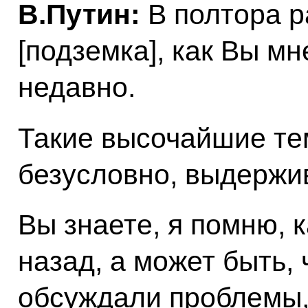
В.Путин:
В полтора р
[подземка], как Вы м
недавно.
Такие высочайшие те
безусловно, выдержив
Вы знаете, я помню, 
назад, а может быть,
обсуждали проблемы,