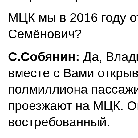
МЦК мы в 2016 году о
Семёнович?
С.Собянин:
Да, Влад
вместе с Вами открыв
полмиллиона пассажи
проезжают на МЦК. О
востребованный.