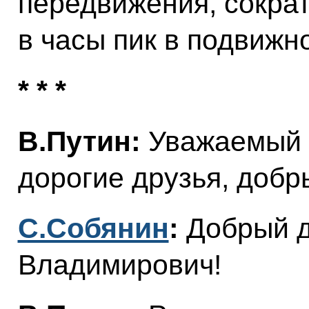
передвижения, сокра
в часы пик в подвижн
* * *
В.Путин:
Уважаемый 
дорогие друзья, добр
С.Собянин
:
Добрый д
Владимирович!