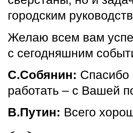
городским руководств
Желаю всем вам успе
с сегодняшним событ
С.Собянин:
Спасибо 
работать – с Вашей 
В.Путин:
Всего хорош