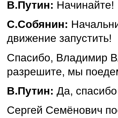
В.Путин:
Начинайте!
С.Собянин:
Начальни
движение запустить!
Спасибо, Владимир В
разрешите, мы поеде
В.Путин:
Да, спасибо
Сергей Семёнович пос