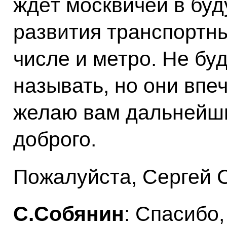
ждёт москвичей в буд
развития транспортны
числе и метро. Не бу
называть, но они впеч
желаю вам дальнейши
доброго.
Пожалуйста, Сергей 
С.Собянин
: Спасибо