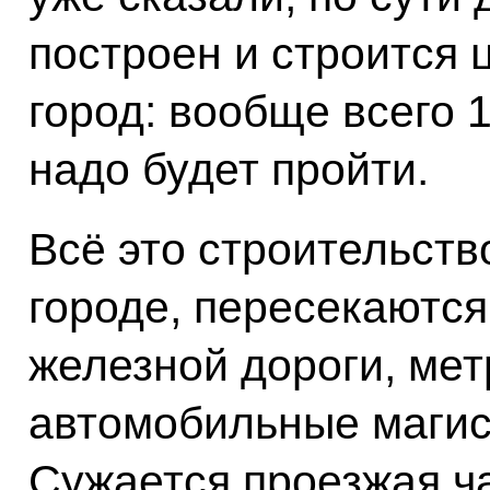
построен и строится
город: вообще всего 
надо будет пройти.
Всё это строительст
городе, пересекаютс
железной дороги, мет
автомобильные магис
Сужается проезжая ч