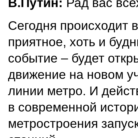
В.Путин:
Рад вас все
Сегодня происходит в
приятное, хоть и буд
событие – будет откр
движение на новом у
линии метро. И дейст
в современной истор
метростроения запуск