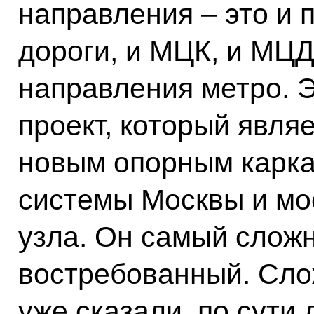
направления – это и
дороги, и МЦК, и МЦД
направления метро. Э
проект, который явля
новым опорным карка
системы Москвы и мо
узла. Он самый слож
востребованный. Слож
уже сказали, по сути