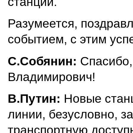
станций.
Разумеется, поздравл
событием, с этим усп
С.Собянин:
Спасибо,
Владимирович!
В.Путин:
Новые стан
линии, безусловно, з
транспортную доступ