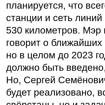
планируется, что все
станции и сеть лини
530 километров. Мэр 
говорит о ближайших 
но в целом до 2023 г
должно быть введено,
Но, Сергей Семёнович,
будет реализовано, в
свёрстаны, но и зада