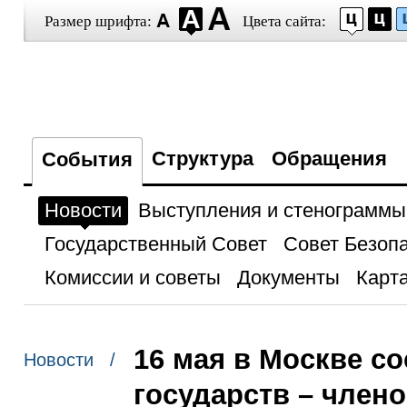
Размер шрифта:
Цвета сайта:
Структура
Обращения
События
Новости
Выступления и стенограммы
Государственный Совет
Совет Безоп
Комиссии и советы
Документы
Карта
16 мая в Москве с
Новости /
государств – член