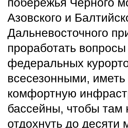
побережья Чёрного мо
Азовского и Балтийск
Дальневосточного пр
проработать вопросы
федеральных курорто
всесезонными, иметь
комфортную инфрастр
бассейны, чтобы там 
отдохнуть до десяти 