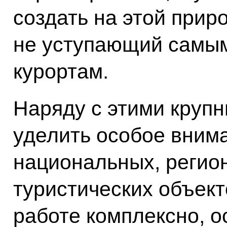
создать на этой прир
не уступающий самы
курортам.
Наряду с этими круп
уделить особое вним
национальных, регио
туристических объекто
работе комплексно, о