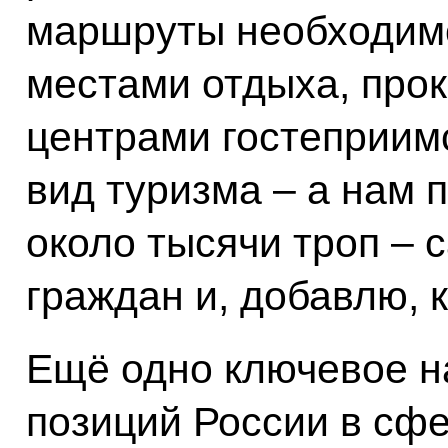
маршруты необходим
местами отдыха, прок
центрами гостеприимс
вид туризма – а нам 
около тысячи троп – 
граждан и, добавлю, 
Ещё одно ключевое н
позиций России в сф