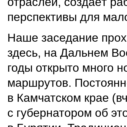
отраслей, создаёт ра
перспективы для мало
Наше заседание прох
здесь, на Дальнем Во
годы открыто много н
маршрутов. Постоянно
в Камчатском крае (в
с губернатором об эт