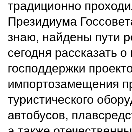
традиционно проходи
Президиума Госсовета
знаю, найдены пути 
сегодня рассказать о
господдержки проекто
импортозамещения п
туристического обору
автобусов, плавсредс
а также отечественны