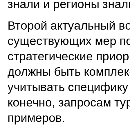
знали и регионы знал
Второй актуальный во
существующих мер п
стратегические прио
должны быть комплек
учитывать специфику 
конечно, запросам ту
примеров.