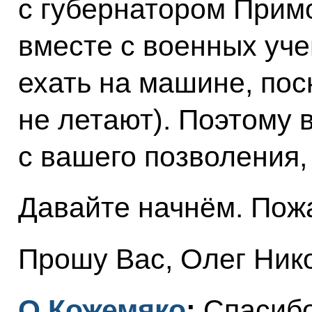
с губернатором Примо
вместе с военных уч
ехать на машине, пос
не летают). Поэтому в
с вашего позволения, 
Давайте начнём. Пожа
Прошу Вас, Олег Ник
О.Кожемяко
:
Спасибо