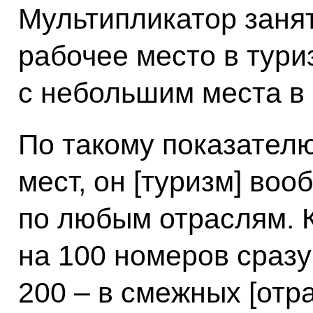
Мультипликатор занят
рабочее место в тури
с небольшим места в
По такому показателю
мест, он [туризм] во
по любым отраслям. К
на 100 номеров сразу
200 – в смежных [отра