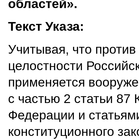
областей».
Текст Указа:
Учитывая, что против
целостности Российс
применяется вооружен
с частью 2 статьи 87
Федерации и статьями
конституционного зако