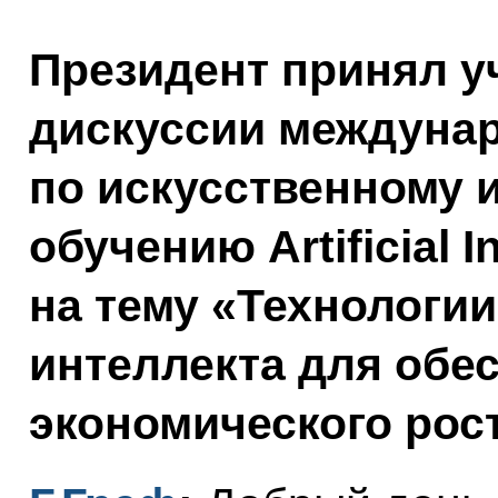
Президент принял у
дискуссии междуна
по искусственному 
обучению Artificial I
на тему «Технологии
интеллекта для обе
экономического рост