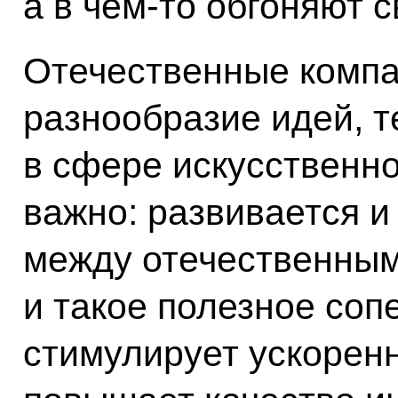
а в чём-то обгоняют с
Отечественные компа
разнообразие идей, 
в сфере искусственно
важно: развивается и
между отечественным
и такое полезное соп
стимулирует ускоренн