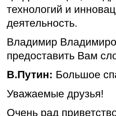
технологий и иннова
деятельность.
Владимир Владимиро
предоставить Вам сл
В.Путин:
Большое спа
Уважаемые друзья!
Очень рад приветство