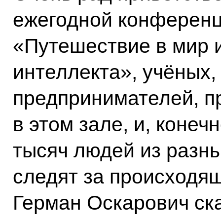
ежегодной конферен
«Путешествие в мир 
интеллекта», учёных,
предпринимателей, п
в этом зале, и, конеч
тысяч людей из разны
следят за происходящ
Герман Оскарович ск