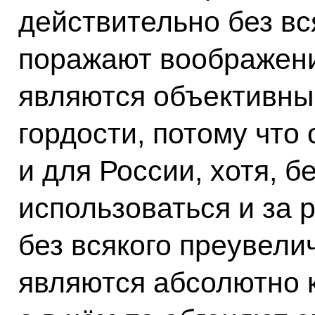
действительно без вс
поражают воображени
являются объективны
гордости, потому что
и для России, хотя, б
использоваться и за
без всякого преувели
являются абсолютно 