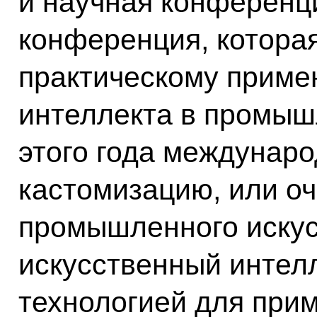
и научная конференци
конференция, которая
практическому приме
интеллекта в промыш
этого года междунаро
кастомизацию, или о
промышленного искус
искусственный интелл
технологией для при