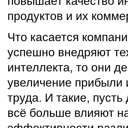
повышает качество и
продуктов и их комме
Что касается компани
успешно внедряют те
интеллекта, то они 
увеличение прибыли 
труда. И такие, пуст
всё больше влияют н
эффективности разли