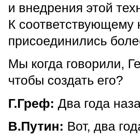
и внедрения этой тех
К соответствующему к
присоединились более
Мы когда говорили, Г
чтобы создать его?
Г.Греф:
Два года наза
В.Путин:
Вот, два год