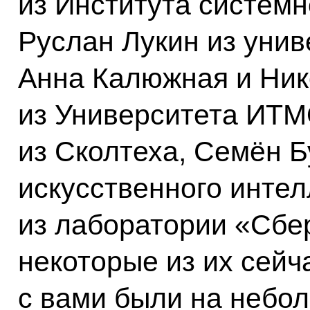
из Института систем
Руслан Лукин из унив
Анна Калюжная и Ник
из Университета ИТМ
из Сколтеха, Семён Б
искусственного интел
из лаборатории «Сбер
некоторые из их сейч
с вами были на небо