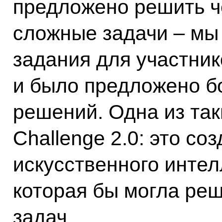
предложено решить ч
сложные задачи – мы
задания для участник
и было предложено б
решений. Одна из таки
Challenge 2.0: это со
искусственного интел
которая бы могла ре
задач.