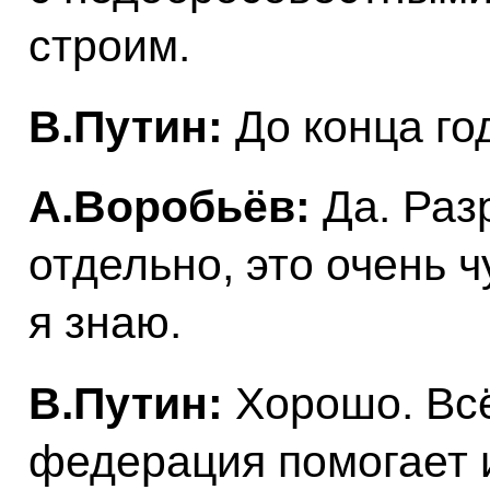
строим.
В.Путин:
До конца го
А.Воробьёв:
Да. Раз
отдельно, это очень 
я знаю.
В.Путин:
Хорошо. Всё
федерация помогает и