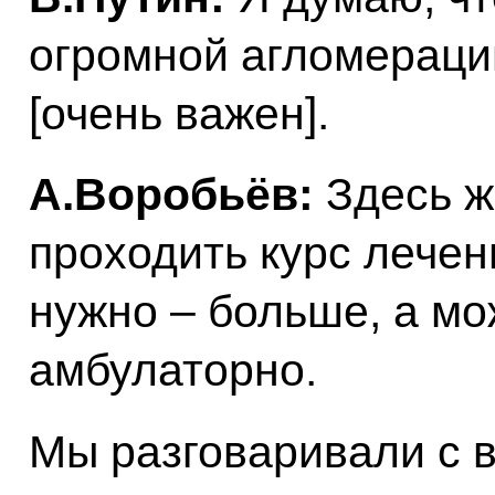
огромной агломерации
[очень важен].
А.Воробьёв:
Здесь ж
проходить курс лечен
нужно – больше, а мо
амбулаторно.
Мы разговаривали с 