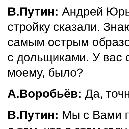
В.Путин:
Андрей Юрье
стройку сказали. Знаю
самым острым образо
с дольщиками. У вас с
моему, было?
А.Воробьёв:
Да, точн
В.Путин:
Мы с Вами г