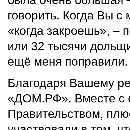
была очень большая –
говорить. Когда Вы с
«когда закроешь», – 
или 32 тысячи дольщи
ещё меня поправили.
Благодаря Вашему р
«ДОМ.РФ». Вместе с
Правительством, плю
участвовали в том, ч