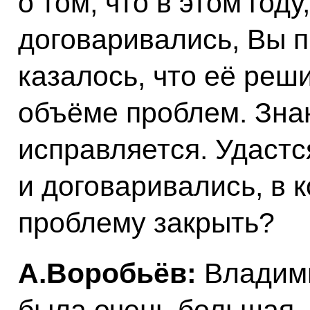
о том, что в этом году
договаривались, Вы п
казалось, что её реш
объёме проблем. Знаю
исправляется. Удастс
и договаривались, в к
проблему закрыть?
А.Воробьёв:
Владими