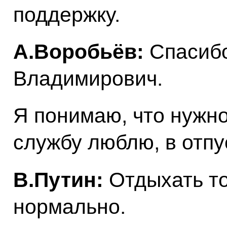
поддержку.
А.Воробьёв:
Спасибо
Владимирович.
Я понимаю, что нужно
службу люблю, в отпус
В.Путин:
Отдыхать то
нормально.