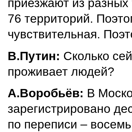
приезжают из разных 
76 территорий. Поэто
чувствительная. Поэ
В.Путин:
Сколько сей
проживает людей?
А.Воробьёв:
В Моско
зарегистрировано де
по переписи – восемь