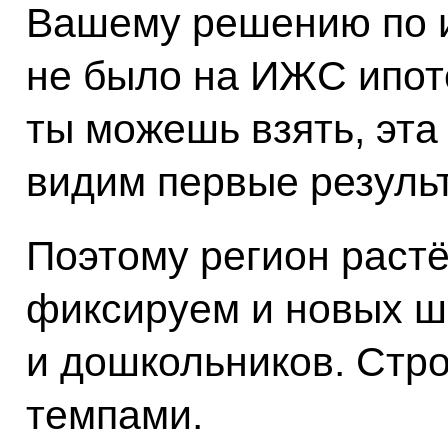
Вашему решению по и
не было на ИЖС ипоте
ты можешь взять, эта
видим первые резуль
Поэтому регион растё
фиксируем и новых ш
и дошкольников. Стр
темпами.