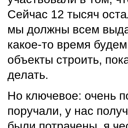
Сейчас 12 тысяч остал
мы должны всем выда
какое-то время будем
объекты строить, пок
делать.
Но ключевое: очень п
поручали, у нас получ
были потрачены, я че