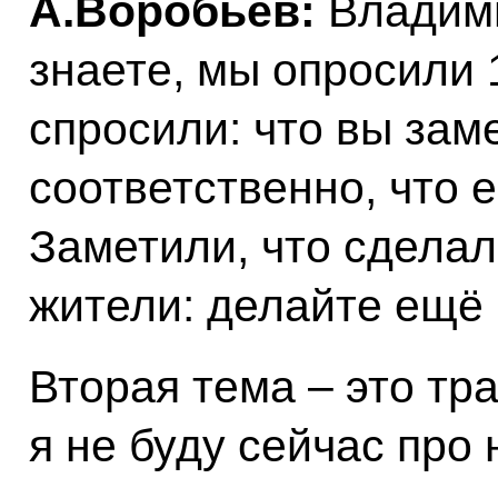
А.Воробьёв:
Владими
знаете, мы опросили 
спросили: что вы заме
соответственно, что 
Заметили, что сделал
жители: делайте ещё 
Вторая тема – это тр
я не буду сейчас про 