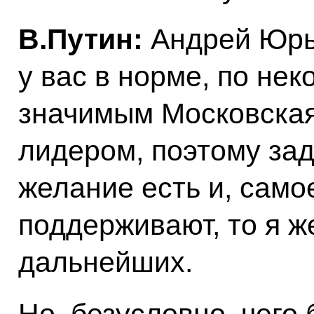
В.Путин:
Андрей Юрье
у вас в норме, по не
значимым Московская
лидером, поэтому за
желание есть и, само
поддерживают, то я 
дальнейших.
Но, безусловно, чего