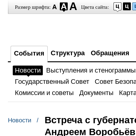
Размер шрифта:
Цвета сайта:
Структура
Обращения
События
Новости
Выступления и стенограммы
Государственный Совет
Совет Безоп
Комиссии и советы
Документы
Карта
Встреча с губерна
Новости /
Андреем Воробьё