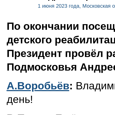
1 июня 2023 года, Московская 
По окончании посе
детского реабилита
Президент провёл р
Подмосковья Андре
А.Воробьёв
:
Владими
день!