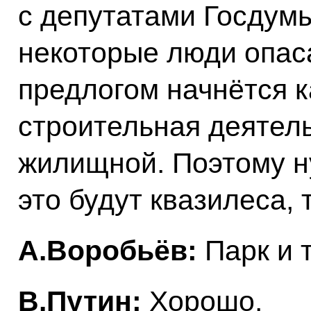
с депутатами Госдумы
некоторые люди опаса
предлогом начнётся 
строительная деятель
жилищной. Поэтому ну
это будут квазилеса,
А.Воробьёв:
Парк и т
В.Путин:
Хорошо.