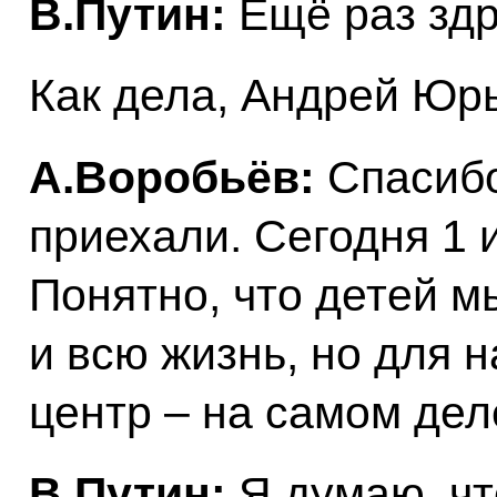
В.Путин:
Ещё раз здр
Как дела, Андрей Юр
А.Воробьёв:
Спасибо
приехали. Сегодня 1 
Понятно, что детей м
и всю жизнь, но для н
центр – на самом дел
В.Путин:
Я думаю, чт