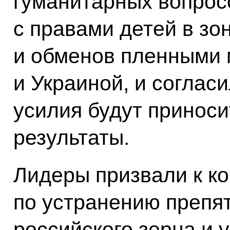
гуманитарных вопросо
с правами детей в зо
и обменов пленными 
и Украиной, и соглас
усилия будут принос
результаты.
Лидеры призвали к к
по устранению препят
российского зерна и 