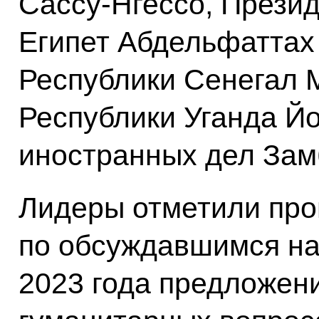
Сассу-Нгессо, Прези
Египет Абдельфаттах
Республики Сенегал 
Республики Уганда Й
иностранных дел Зам
Лидеры отметили про
по обсуждавшимся на
2023 года предложен