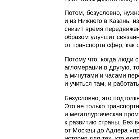
Потом, безусловно, нужно
и из Нижнего в Казань, и
снизит время передвижен
образом улучшит связанн
от транспорта сфер, как 
Потому что, когда люди с
агломерации в другую, т
а минутами и часами пере
и учиться там, и работат
Безусловно, это подтолк
Это не только транспортн
и металлургическая пром
к развитию страны. Без 
от Москвы до Адлера «про
история для тех, кто еде