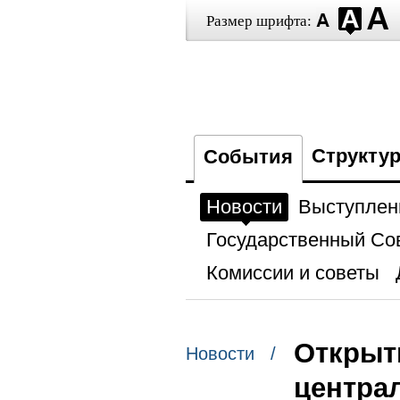
Размер шрифта:
Структу
События
Новости
Выступлен
Государственный Со
Комиссии и советы
Открыт
Новости /
центра