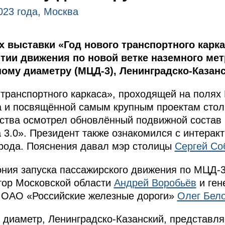
023 года, Москва
х выставки «Год нового транспортного карк
тии движения по новой ветке наземного мет
ому диаметру (МЦД-3), Ленинградско-Казанс
 транспортного каркаса», проходящей на полях
 и посвящённой самым крупным проектам стол
рства осмотрел обновлённый подвижной состав 
 3.0». Президент также ознакомился с интеракт
орода. Пояснения давал мэр столицы
Сергей Со
ния запуска пассажирского движения по МЦД-3,
тор Московской области
Андрей Воробьёв
и ген
 ОАО «Российские железные дороги»
Олег Бел
диаметр, Ленинградско-Казанский, представля