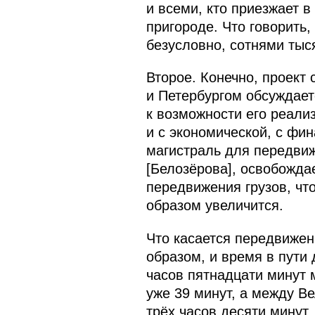
и всеми, кто приезжает 
пригороде. Что говорить,
безусловно, сотнями тыс
Второе. Конечно, проект
и Петербургом обсуждает
к возможности его реали
и с экономической, с фин
магистраль для передвиж
[Белозёрова], освобожда
передвижения грузов, чт
образом увеличится.
Что касается передвижен
образом, и время в пути
часов пятнадцати минут 
уже 39 минут, а между В
трёх часов десяти минут.