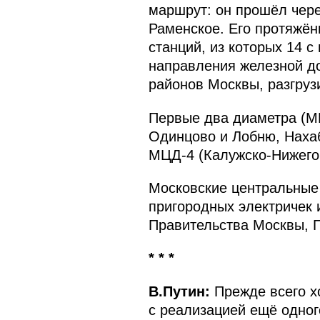
маршрут: он прошёл чере
Раменское. Его протяжён
станций, из которых 14 
направления железной д
районов Москвы, разгруз
Первые два диаметра (
Одинцово и Лобню, Нахаб
МЦД-4 (Калужско-Нижего
Московские центральные
пригородных электричек 
Правительства Москвы, 
* * *
В.Путин:
Прежде всего х
с реализацией ещё одног