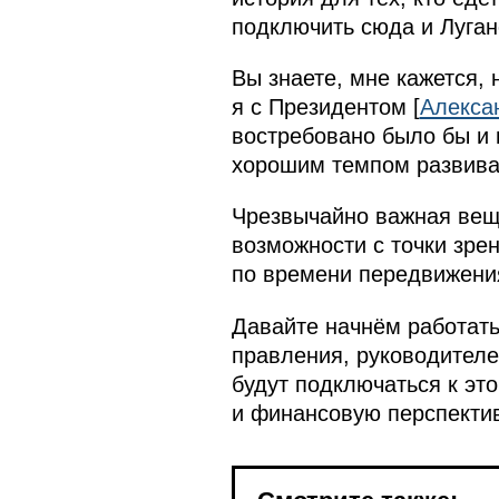
подключить сюда и Луганс
Вы знаете, мне кажется,
я с Президентом [
Алекса
востребовано было бы и 
хорошим темпом развивае
Чрезвычайно важная вещь
возможности с точки зрен
по времени передвижения
Давайте начнём работат
правления, руководителе
будут подключаться к эт
и финансовую перспективу