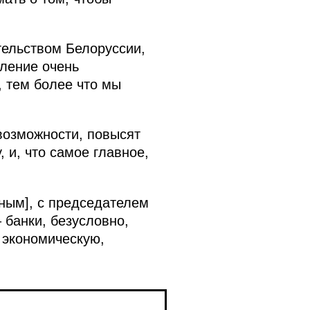
тельством Белоруссии,
вление очень
 тем более что мы
возможности, повысят
 и, что самое главное,
ным], с председателем
– банки, безусловно,
 экономическую,