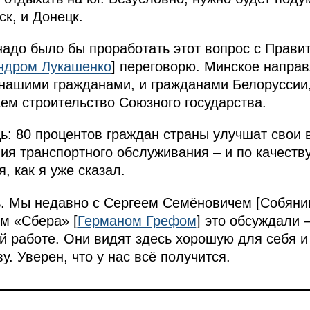
к, и Донецк.
 надо было бы проработать этот вопрос с Прави
ндром Лукашенко
] переговорю. Минское напра
нашими гражданами, и гражданами Белоруссии,
м строительство Союзного государства.
: 80 процентов граждан страны улучшат свои 
ия транспортного обслуживания – и по качеству,
, как я уже сказал.
ь. Мы недавно с Сергеем Семёновичем [Собяни
м «Сбера» [
Германом Грефом
] это обсуждали 
ой работе. Они видят здесь хорошую для себя и
. Уверен, что у нас всё получится.