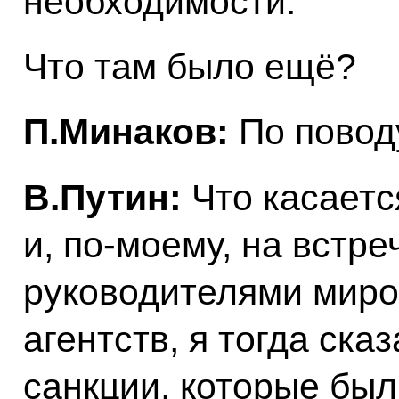
необходимости.
Что там было ещё?
П.Минаков:
По повод
В.Путин:
Что касаетс
и, по-моему, на
встре
руководителями мир
агентств, я тогда ска
санкции, которые бы