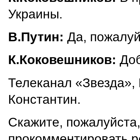
Украины.
В.Путин:
Да, пожалуй
К.Коковешников:
Доб
Телеканал «Звезда»,
Константин.
Скажите, пожалуйста,
прокомментировать р