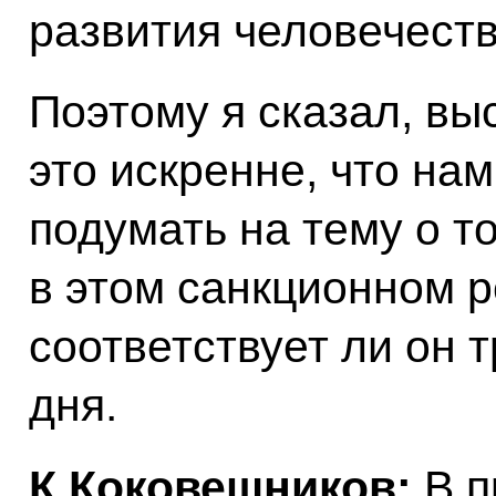
развития человечеств
Поэтому я сказал, вы
это искренне, что на
подумать на тему о то
в этом санкционном 
соответствует ли он 
дня.
К.Коковешников:
В п