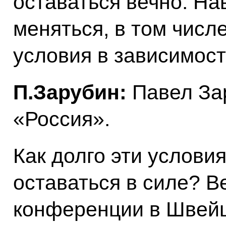
оставаться вечно. На
меняться, в том числ
условия в зависимост
П.Зарубин:
Павел Зар
«Россия».
Как долго эти услови
оставаться в силе? В
конференции в Швейц