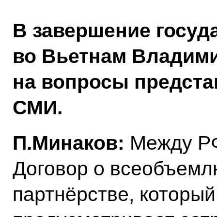
В завершение госуд
во Вьетнам Владими
на вопросы предста
СМИ.
П.Минаков:
Между РФ
Договор о всеобъемл
партнёрстве, который