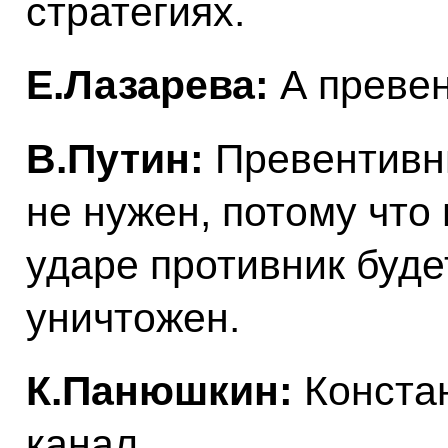
стратегиях.
Е.Лазарева:
А превен
В.Путин:
Превентивны
не нужен, потому что
ударе противник буде
уничтожен.
К.Панюшкин:
Конста
канал.