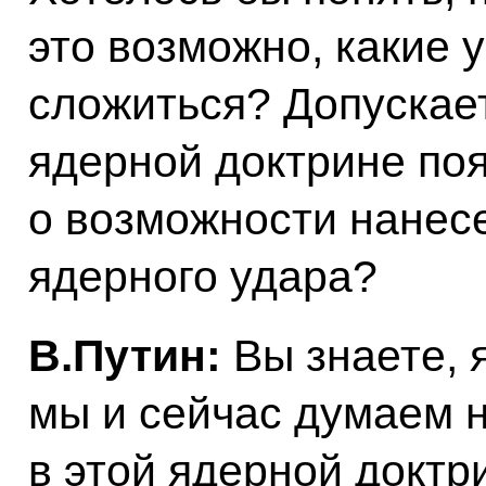
это возможно, какие 
сложиться? Допускает
ядерной доктрине поя
о возможности нанес
ядерного удара?
В.Путин:
Вы знаете, я
мы и сейчас думаем на
в этой ядерной доктр