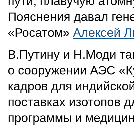
пути, плавучую атом
Пояснения давал ген
«Росатом»
Алексей Л
В.Путину и Н.Моди та
о сооружении АЭС «К
кадров для индийско
поставках изотопов д
программы и медицин