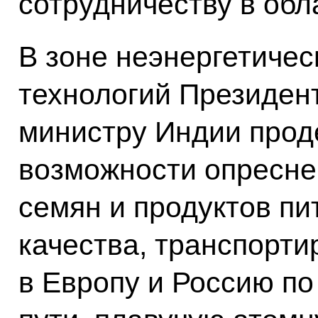
сотрудничеству в обл
В зоне неэнергетиче
технологий Президен
министру Индии про
возможности опресне
семян и продуктов п
качества, транспорти
в Европу и Россию п