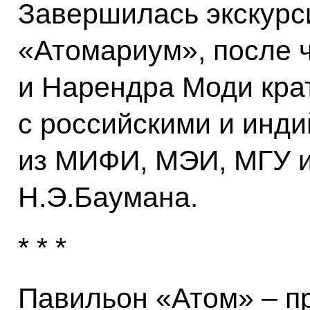
Завершилась экскурс
«Атомариум», после 
и Нарендра Моди кра
с российскими и инд
из МИФИ, МЭИ, МГУ 
Н.Э.Баумана.
* * *
Павильон «Атом» – п