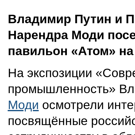
Владимир Путин и 
Нарендра Моди пос
павильон «Атом» н
На экспозиции «Совр
промышленность» Вл
Моди
осмотрели инте
посвящённые россий