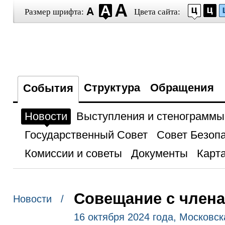
Размер шрифта:
Цвета сайта:
Структура
Обращения
События
Новости
Выступления и стенограммы
Государственный Совет
Совет Безоп
Комиссии и советы
Документы
Карта
Совещание с член
Новости /
16 октября 2024 года, Московс