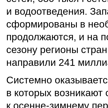
и водоотведения. За
сформированы в нео
продолжаются, и на п
сезону регионы стран
направили 241 милли
Системно оказываетс
в которых возникают 
к осенне-зимнему пер