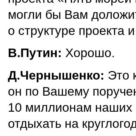
могли бы Вам доложит
о структуре проекта 
В.Путин:
Хорошо.
Д.Чернышенко:
Это 
он по Вашему поруче
10 миллионам наших 
отдыхать на круглого