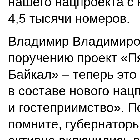
нашего нацпроекта с 
4,5 тысячи номеров.
Владимир Владимиро
поручению проект «П
Байкал» – теперь эт
в составе нового нац
и гостеприимство». 
помните, губернатор