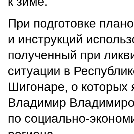
к зиме.
При подготовке плано
и инструкций использ
полученный при ликв
ситуации в Республик
Шигонаре, о которых 
Владимир Владимиро
по социально-эконом