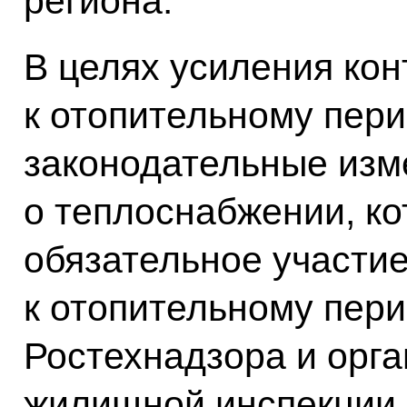
региона.
В целях усиления кон
к отопительному пер
законодательные изм
о теплоснабжении, к
обязательное участие
к отопительному пер
Ростехнадзора и орга
жилищной инспекции.