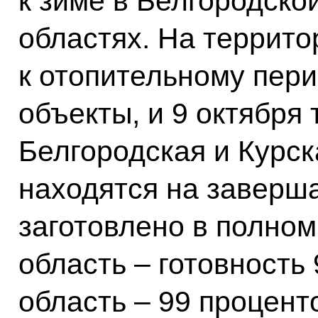
к зиме в Белгородско
областях. На террито
к отопительному пери
объекты, и 9 октября
Белгородская и Курск
находятся на заверш
заготовлено в полном
область – готовность 
область – 99 процент