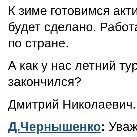
К зиме готовимся акт
будет сделано. Рабо
по стране.
А как у нас летний ту
закончился?
Дмитрий Николаевич.
Д.Чернышенко
:
Уваж