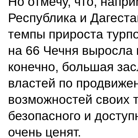
Но отмечу, что, напр
Республика и Дагест
темпы прироста турпо
на 66 Чечня выросла и
конечно, большая зас
властей по продвиже
возможностей своих 
безопасного и доступ
очень ценят.