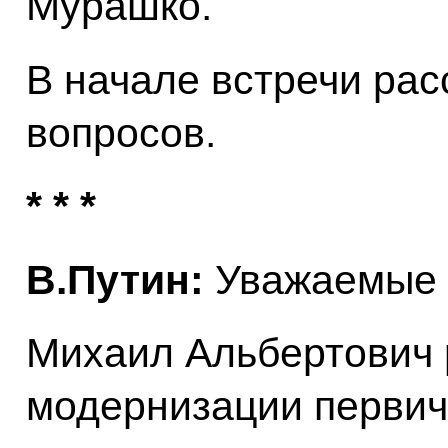
Мурашко.
В начале встречи ра
вопросов.
* * *
В.Путин:
Уважаемые к
Михаил Альбертович 
модернизации первич