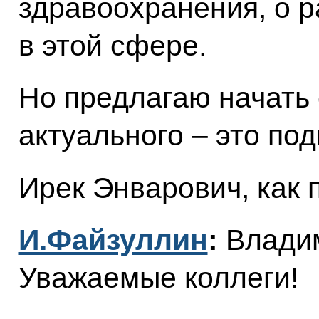
здравоохранения, о 
в этой сфере.
Но предлагаю начать 
актуального – это под
Ирек Энварович, как 
И.Файзуллин
:
Владим
Уважаемые коллеги!