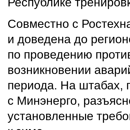
Республике трениров
Совместно с Ростехн
и доведена до регион
по проведению проти
возникновении аварий
периода. На штабах,
с Минэнерго, разъяс
установленные требо