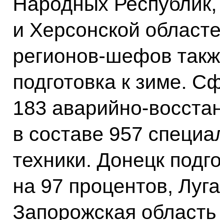
Народных Республик,
и Херсонской област
регионов-шефов такж
подготовка к зиме. 
183 аварийно-восста
в составе 957 специа
техники. Донецк подг
на 97 процентов, Луга
Запорожская область 