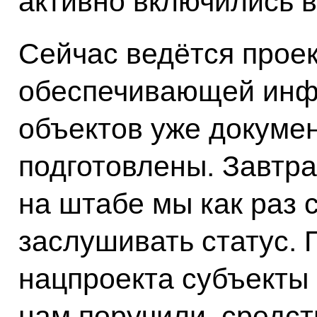
активно включились в
Сейчас ведётся прое
обеспечивающей инфр
объектов уже докуме
подготовлены. Завтр
на штабе мы как раз 
заслушивать статус.
нацпроекта субъекты 
нам поручили, средст