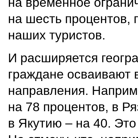
на временное огранич
на шесть процентов,
наших туристов.
И расширяется геогр
граждане осваивают 
направления. Наприме
на 78 процентов, в Ря
в Якутию – на 40. Эт