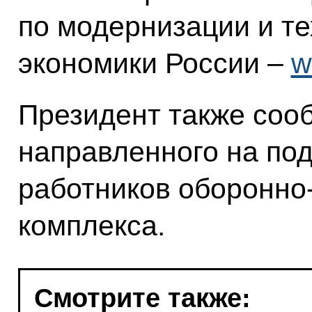
по модернизации и т
экономики России –
w
Президент также соо
направленного на по
работников оборонн
комплекса.
Смотрите также: