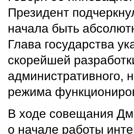
Президент подчеркнул
начала быть абсолют
Глава государства ук
скорейшей разработки
административного, н
режима функциониров
В ходе совещания Дм
о начале работы инт