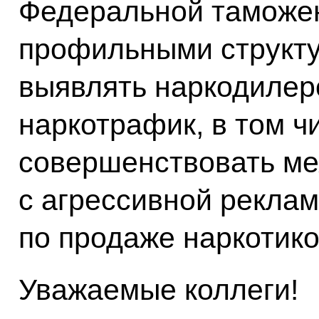
Федеральной таможен
профильными структу
выявлять наркодилер
наркотрафик, в том ч
совершенствовать м
с агрессивной рекла
по продаже наркотик
Уважаемые коллеги!