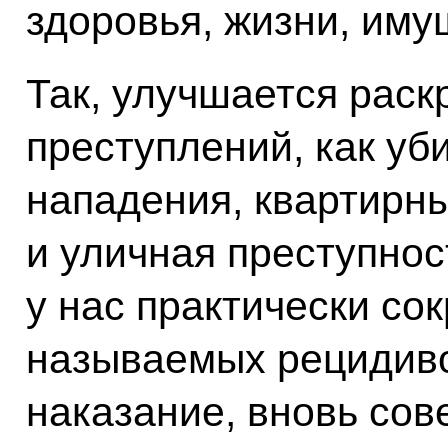
здоровья, жизни, иму
Так, улучшается раск
преступлений, как уб
нападения, квартирн
и уличная преступност
у нас практически со
называемых рецидивов
наказание, вновь со