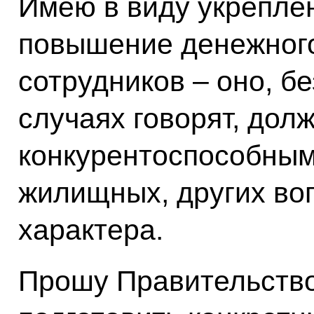
Имею в виду укрепле
повышение денежног
сотрудников – оно, бе
случаях говорят, дол
конкурентоспособным
жилищных, других во
характера.
Прошу Правительство