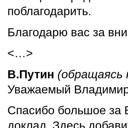
поблагодарить.
Благодарю вас за вн
<…>
В.Путин
(обращаясь 
Уважаемый Владимир
Спасибо большое за 
доклад. Здесь добави