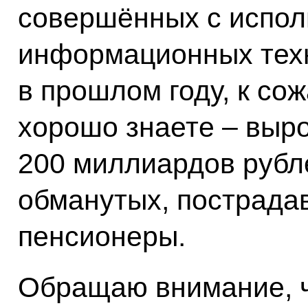
совершённых с испо
информационных техн
в прошлом году, к сож
хорошо знаете – выр
200 миллиардов рубле
обманутых, пострада
пенсионеры.
Обращаю внимание, ч