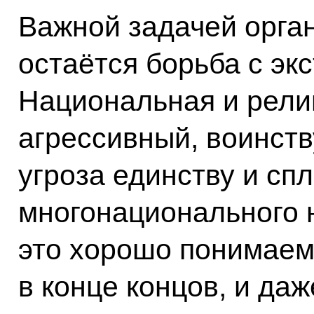
Важной задачей орга
остаётся борьба с эк
Национальная и рели
агрессивный, воинст
угроза единству и сп
многонационального 
это хорошо понимаем
в конце концов, и да