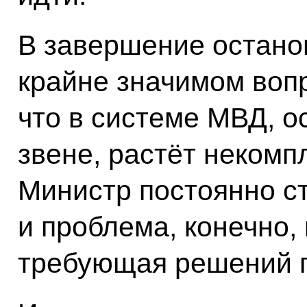
В завершение остано
крайне значимом вопр
что в системе МВД, о
звене, растёт некомп
Министр постоянно ст
и проблема, конечно,
требующая решений п