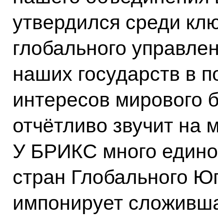
утвердился среди кл
глобального управлен
наших государств в 
интересов мирового 
отчётливо звучит на 
У БРИКС много един
стран Глобального Юг
импонирует сложивша