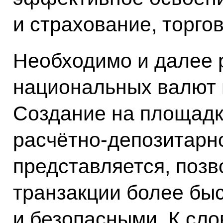
и страхование, торго
Необходимо и далее 
национальных валют 
Создание на площад
расчётно-депозитарно
представляется, поз
транзакции более б
и безопасными. К сло