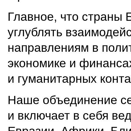
Главное, что страны
углублять взаимодей
направлениям в полит
экономике и финансах
и гуманитарных конта
Наше объединение с
и включает в себя ве