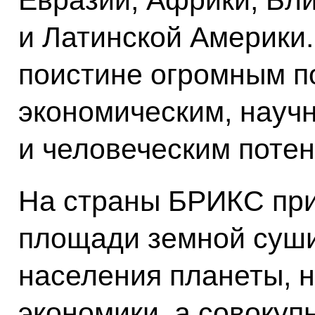
Евразии, Африки, Бл
и Латинской Америки
поистине огромным п
экономическим, науч
и человеческим поте
На страны БРИКС при
площади земной суши
населения планеты, н
экономики, а совокуп