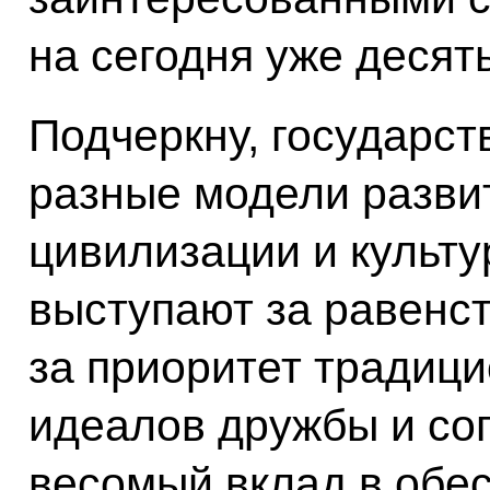
на сегодня уже десять
Подчеркну, государс
разные модели разви
цивилизации и культу
выступают за равенст
за приоритет традици
идеалов дружбы и сог
весомый вклад в обе