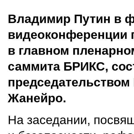
Владимир Путин в 
видеоконференции 
в главном пленарном
саммита БРИКС, сос
председательством 
Жанейро.
На заседании, посвя