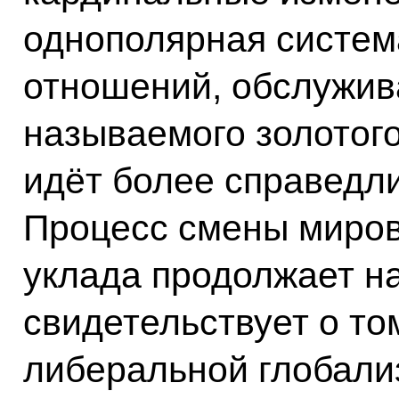
однополярная систе
отношений, обслужив
называемого золотого
идёт более справедл
Процесс смены миров
уклада продолжает н
свидетельствует о то
либеральной глобали