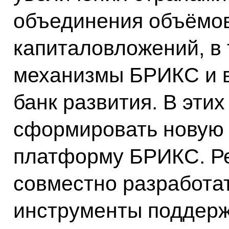
объединения объёмов
капиталовложений, в 
механизмы БРИКС и в
банк развития. В эти
сформировать новую
платформу БРИКС. Ре
совместно разработа
инструменты поддерж