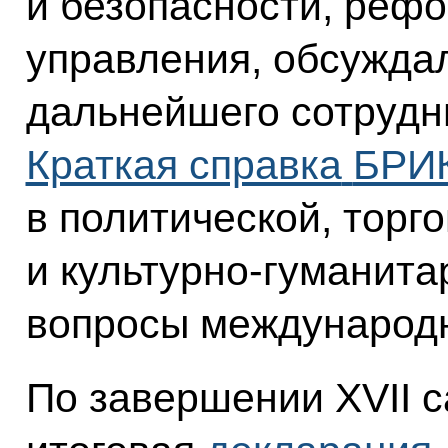
и безопасности, реф
управления, обсужда
дальнейшего сотрудни
Краткая справка
БРИК
в политической, торг
и культурно-гуманита
вопросы международн
По завершении XVII 