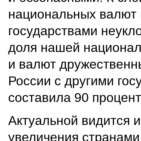
национальных валют 
государствами неукло
доля нашей национал
и валют дружественны
России с другими го
составила 90 процент
Актуальной видится и
увеличения странами