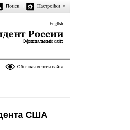
Поиск
Настройки
English
и — официальный сайт
Обычная версия сайта
идента США