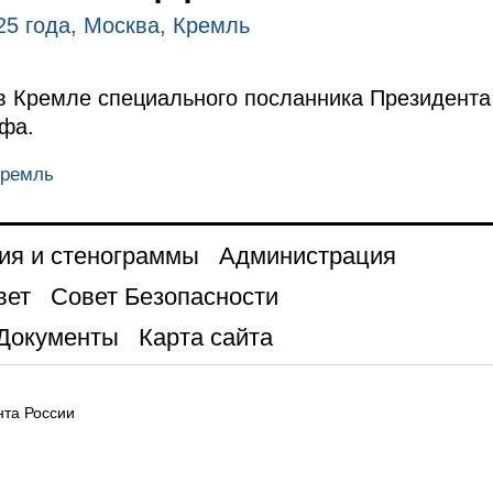
25 года, Москва, Кремль
в Кремле специального посланника Президент
фа.
Кремль
ия и стенограммы
Администрация
вет
Совет Безопасности
Документы
Карта сайта
та России