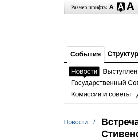
Размер шрифта:
Структу
События
Новости
Выступлен
Государственный Со
Комиссии и советы
Встреч
Новости /
Стивен