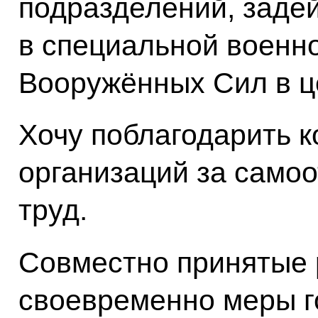
подразделений, заде
в специальной военно
Вооружённых Сил в ц
Хочу поблагодарить 
организаций за само
труд.
Совместно принятые 
своевременно меры г