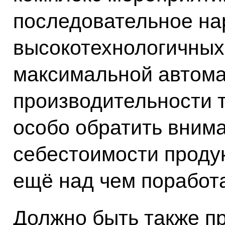
последовательное н
высокотехнологичных 
максимальной автома
производительности т
особо обратить вним
себестоимости продук
ещё над чем поработа
Должно быть также п