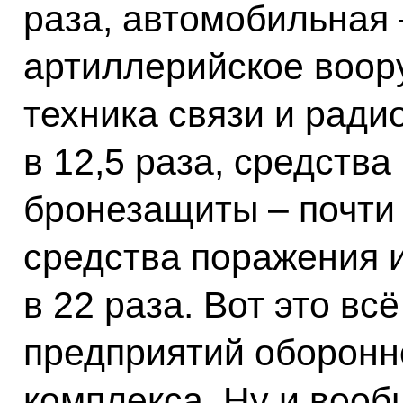
раза, автомобильная –
артиллерийское воору
техника связи и ради
в 12,5 раза, средств
бронезащиты – почти в
средства поражения 
в 22 раза. Вот это вс
предприятий оборон
комплекса. Ну и вооб