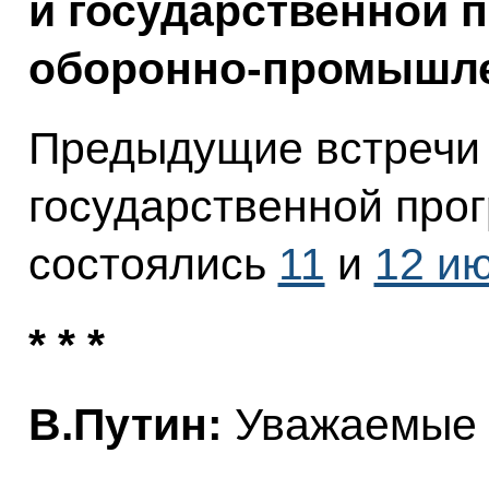
и государственной 
оборонно-промышле
Предыдущие встречи 
государственной про
состоялись
11
и
12 и
* * *
В.Путин:
Уважаемые к