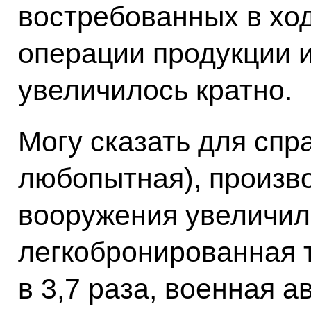
востребованных в хо
операции продукции и
увеличилось кратно.
Могу сказать для спра
любопытная), произв
вооружения увеличило
легкобронированная т
в 3,7 раза, военная а