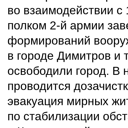
во взаимодействии с
полком 2-й армии за
формирований воору
в городе Димитров и
освободили город. В
проводится дозачистк
эвакуация мирных жи
по стабилизации обст