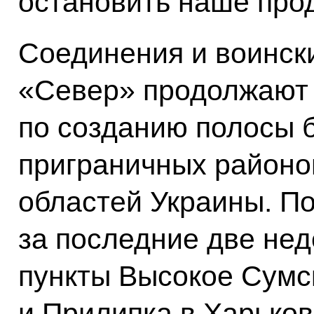
остановить наше про
Соединения и воински
«Север» продолжают 
по созданию полосы 
приграничных районо
областей Украины. П
за последние две не
пункты Высокое Сумс
и Прилипка в Харьков