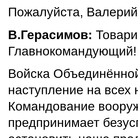
Пожалуйста, Валерий
В.Герасимов:
Товари
Главнокомандующий!
Войска Объединённой
наступление на всех 
Командование воору
предпринимает безу