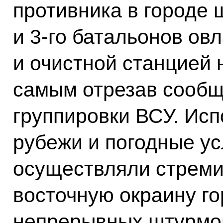
противника в городе 
и 3-го батальонов о
и очистной станцией 
самым отрезав сообщ
группировки ВСУ. Исп
рубежи и погодные у
осуществляли стреми
восточную окраину го
непрерывных штурмов