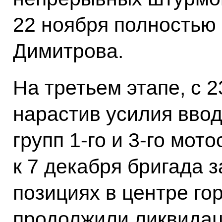
22 ноября полностью
Димитрова.
На третьем этапе, с 2
нарастив усилия вво
групп 1-го и 3-го мот
к 7 декабря бригада 
позициях в центре го
продолжили ликвидац