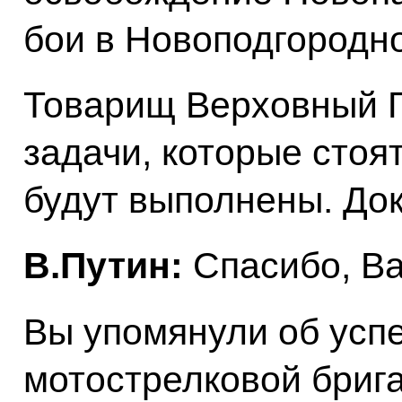
бои в Новоподгородн
Товарищ Верховный 
задачи, которые стоя
будут выполнены. Док
В.Путин:
Спасибо, Ва
Вы упомянули об усп
мотострелковой бриг