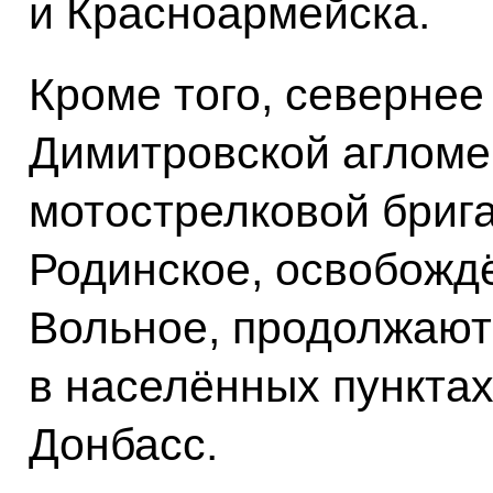
и Красноармейска.
Кроме того, севернее
Димитровской агломе
мотострелковой бриг
Родинское, освобожд
Вольное, продолжают
в населённых пункта
Донбасс.