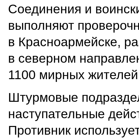
Соединения и воински
выполняют провероч
в Красноармейске, р
в северном направле
1100 мирных жителей
Штурмовые подраздел
наступательные дейс
Противник используе