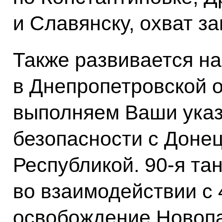
и Славянску, охват з
Также развивается н
в Днепропетровской о
выполняем Ваши указ
безопасности с Доне
Республикой. 90-я та
во взаимодействии с 
освобождение Новопа