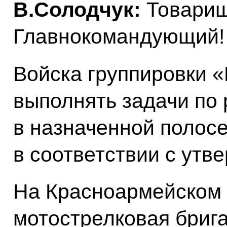
В.Солодчук:
Товарищ
Главнокомандующий!
Войска группировки 
выполнять задачи по 
в назначенной полосе
в соответствии с ут
На Красноармейском 
мотострелковая бриг