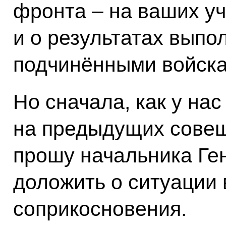
фронта – на ваших уч
и о результатах выпо
подчинёнными войска
Но сначала, как у нас
на предыдущих совещ
прошу начальника Ге
доложить о ситуации 
соприкосновения.