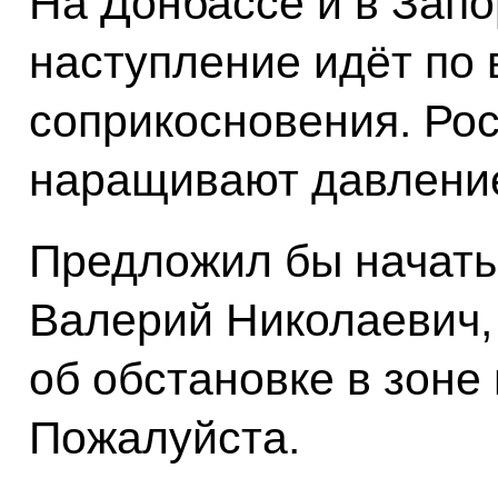
На Донбассе и в Зап
наступление идёт по 
соприкосновения. Рос
наращивают давлени
Предложил бы начать 
Валерий Николаевич,
об обстановке в зоне
Пожалуйста.