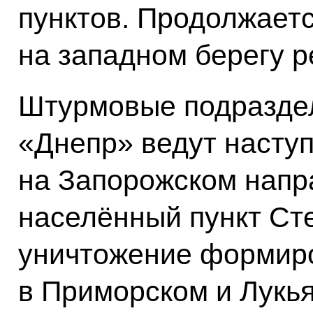
пунктов. Продолжает
на западном берегу р
Штурмовые подраздел
«Днепр» ведут насту
на Запорожском напр
населённый пункт Ст
уничтожение формир
в Приморском и Лукь