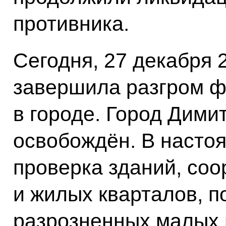
противника.
Сегодня, 27 декабря 
завершила разгром 
в городе. Город Дими
освобождён. В насто
проверка зданий, соо
и жилых кварталов, п
разрозненных малых 