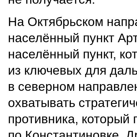
На Октябрьском напр
населённый пункт Ар
населённый пункт, ко
из ключевых для дал
в северном направлен
охватывать стратеги
противника, который 
по Константиновке, Д