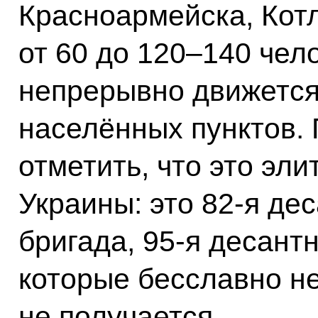
Красноармейска, Котл
от 60 до 120–140 чел
непрерывно движется
населённых пунктов. 
отметить, что это эл
Украины: это 82-я де
бригада, 95-я десант
которые бесславно не
не получается.