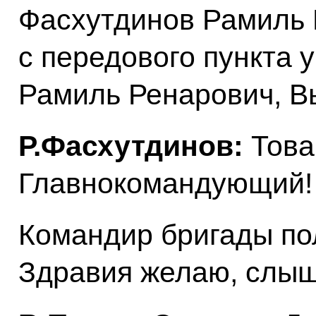
Фасхутдинов Рамиль Р
с передового пункта 
Рамиль Ренарович, В
Р.Фасхутдинов:
Това
Главнокомандующий!
Командир бригады по
Здравия желаю, слыш