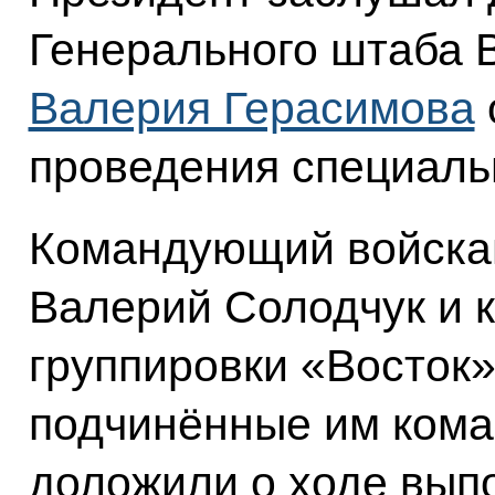
Генерального штаба 
Валерия Герасимова
проведения специаль
Командующий войска
Валерий Солодчук и
группировки «Восток»
подчинённые им ком
доложили о ходе вып