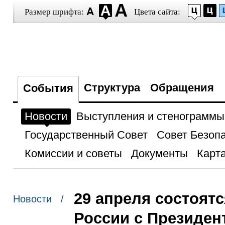
Размер шрифта:
Цвета сайта:
Структура
Обращения
События
Новости
Выступления и стенограммы
Государственный Совет
Совет Безоп
Комиссии и советы
Документы
Карта
29 апреля состоят
Новости /
России с Президен