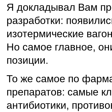
Я докладывал Вам пр
разработки: появилис
изотермические ваго
Но самое главное, о
позиции.
То же самое по фарм
препаратов: самые к
антибиотики, противо