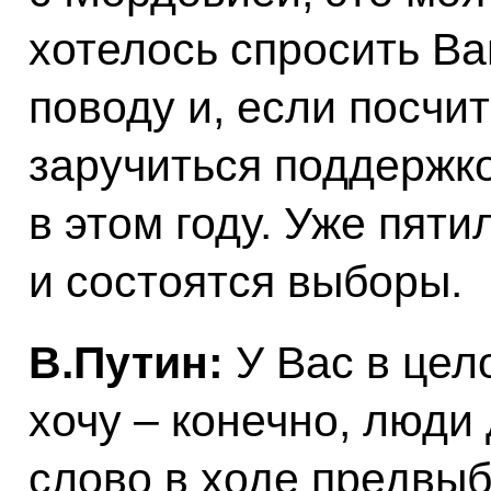
хотелось спросить В
поводу и, если посчи
заручиться поддержко
в этом году. Уже пяти
и состоятся выборы.
В.Путин:
У Вас в цел
хочу – конечно, люди
слово в ходе предвыб