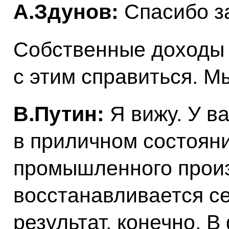
А.Здунов:
Спасибо з
Собственные доходы 
с этим справиться. М
В.Путин:
Я вижу. У в
в приличном состояни
промышленного произ
восстанавливается се
результат, конечно. В