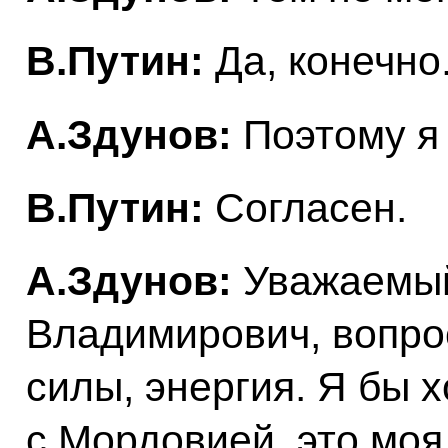
В.Путин:
Да, конечно
А.Здунов:
Поэтому я 
В.Путин:
Согласен.
А.Здунов:
Уважаемы
Владимирович, вопрос
силы, энергия. Я бы 
с Мордовией, это моя