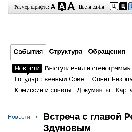
Размер шрифта:
Цвета сайта:
Структура
Обращения
События
Новости
Выступления и стенограммы
Государственный Совет
Совет Безоп
Комиссии и советы
Документы
Карта
Встреча с главой 
Новости /
Здуновым