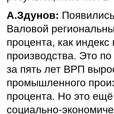
А.Здунов:
Появились
Валовой региональны
процента, как индек
производства. Это по
за пять лет ВРП выро
промышленного произ
процента. Но это ещё
социально-экономичес