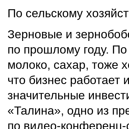
По сельскому хозяйст
Зерновые и зернобоб
по прошлому году. П
молоко, сахар, тоже х
что бизнес работает 
значительные инвест
«Талина», одно из п
по видео-конференц-с