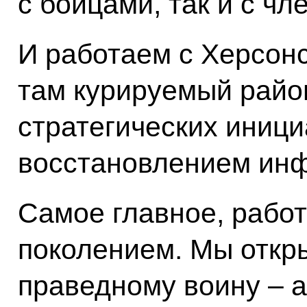
с бойцами, так и с чл
И работаем с Херсонс
там курируемый район
стратегических иници
восстановлением инф
Самое главное, рабо
поколением. Мы откр
праведному воину – 