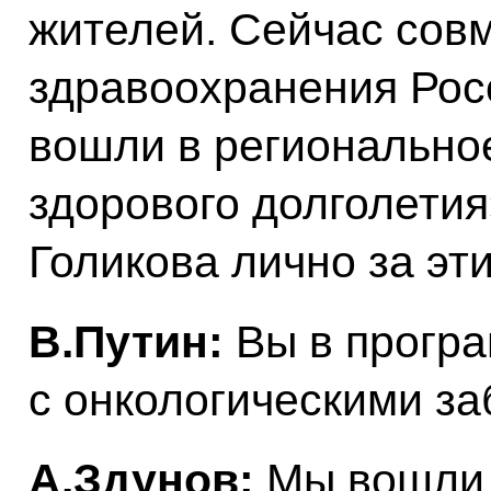
жителей. Сейчас сов
здравоохранения Рос
вошли в регионально
здорового долголетия
Голикова лично за эт
В.Путин:
Вы в прогр
с онкологическими з
А.Здунов:
Мы вошли.