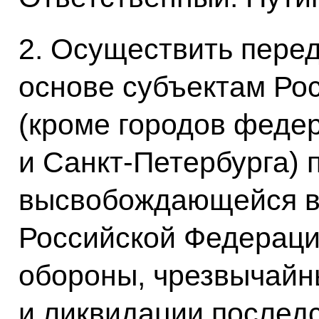
2. Осуществить пере
основе субъектам Ро
(кроме городов феде
и Санкт-Петербурга) 
высвобождающейся в
Российской Федераци
обороны, чрезвычайн
и ликвидации последс