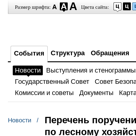
Размер шрифта:
Цвета сайта:
Структура
Обращения
События
Новости
Выступления и стенограммы
Государственный Совет
Совет Безоп
Комиссии и советы
Документы
Карта
Перечень поручени
Новости /
по лесному хозяйс