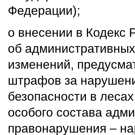
Федерации);
о внесении в Кодекс
об административны
изменений, предусм
штрафов за нарушен
безопасности в лесах
особого состава адм
правонарушения – н