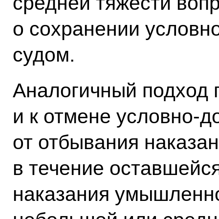
средней тяжести вопр
о сохранении условн
судом.
Аналогичный подход 
и к отмене условно-
от отбывания наказа
в течение оставшейс
наказания умышленно