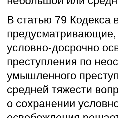
небольшой или средн
В статью 79 Кодекса 
предусматривающие, 
условно-досрочно о
преступления по нео
умышленного престу
средней тяжести вопр
о сохранении условн
освобождения решает