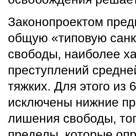
Законопроектом пред
общую «типовую санк
свободы, наиболее х
преступлений средней
тяжких. Для этого из
исключены нижние пр
лишения свободы, тог
пределы, которые оп