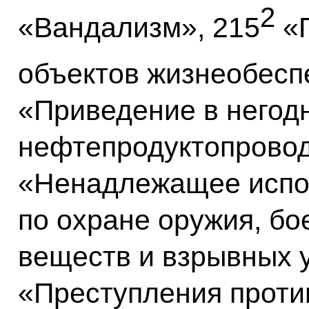
2
«Вандализм», 215
«П
объектов жизнеобесп
«Приведение в негод
нефтепродуктопровод
«Ненадлежащее испо
по охране оружия, бо
веществ и взрывных у
«Преступления проти