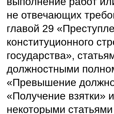
выполнение работ или
не отвечающих требо
главой 29 «Преступле
конституционного стр
государства», статья
должностными полно
«Превышение должно
«Получение взятки» и
некоторыми статьями