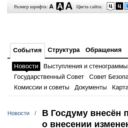
Размер шрифта:
Цвета сайта:
Структура
Обращения
События
Новости
Выступления и стенограммы
Государственный Совет
Совет Безоп
Комиссии и советы
Документы
Карта
В Госдуму внесён 
Новости /
о внесении измене