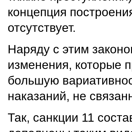
концепция построения
отсутствует.
Наряду с этим закон
изменения, которые 
большую вариативнос
наказаний, не связа
Так, санкции 11 сост