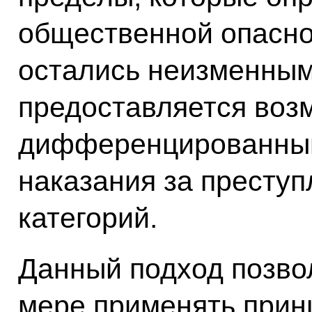
общественной опасно
остались неизменным
предоставляется воз
дифференцированный
наказания за престу
категорий.
Данный подход позвол
мере применять прин