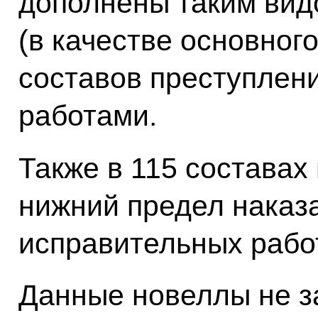
дополнены таким вид
(в качестве основного
составов преступлен
работами.
Также в 115 составах
нижний предел наказ
исправительных работ
Данные новеллы не 