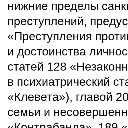
нижние пределы санк
преступлений, преду
«Преступления проти
и достоинства личнос
статей 128 «Незакон
в психиатрический ст
«Клевета»), главой 2
семьи и несовершенн
«Контрабанда», 189 