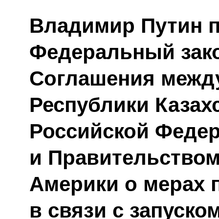
Владимир Путин 
Федеральный зак
Соглашения межд
Республики Казах
Российской Феде
и Правительство
Америки о мерах 
в связи с запуско