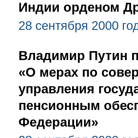
Индии орденом Д
28 сентября 2000 го
Владимир Путин п
«О мерах по сов
управления госуд
пенсионным обесп
Федерации»