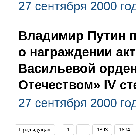
27 сентября 2000 го
Владимир Путин п
о награждении ак
Васильевой орден
Отечеством» IV ст
27 сентября 2000 го
Предыдущая
1
...
1893
1894