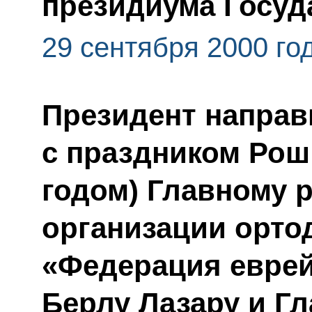
президиума Госуд
29 сентября 2000 го
Президент направ
с праздником Рош
годом) Главному 
организации орто
«Федерация еврей
Берлу Лазару и Г