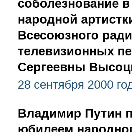
соболезнование в
народной артистк
Всесоюзного ради
телевизионных пе
Сергеевны Высоц
28 сентября 2000 го
Владимир Путин 
юбилеем народног