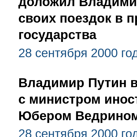
доложил Владимир
своих поездок в 
государства
28 сентября 2000 го
Владимир Путин в
с министром инос
Юбером Ведрино
28 сентября 2000 го