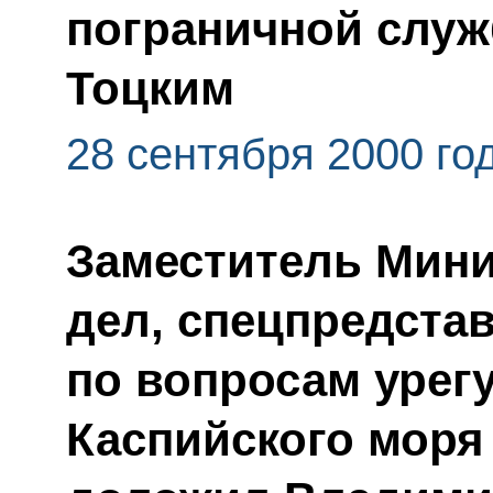
пограничной слу
Тоцким
28 сентября 2000 го
Заместитель Мини
дел, спецпредста
по вопросам урег
Каспийского мор