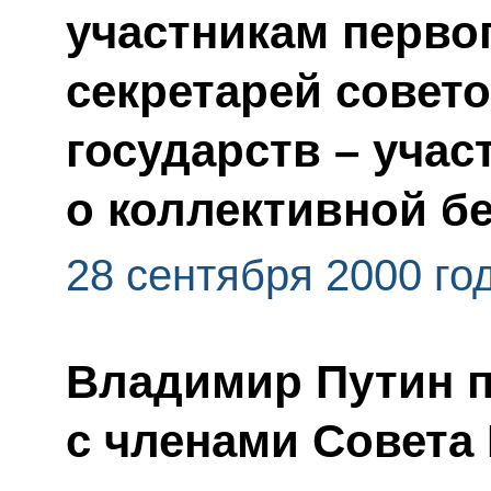
участникам перво
секретарей совет
государств – учас
о коллективной б
28 сентября 2000 го
Владимир Путин 
с членами Совета