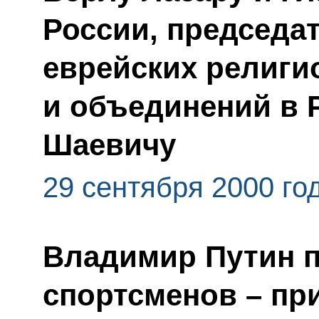
России, председа
еврейских религи
и объединений в 
Шаевичу
29 сентября 2000 го
Владимир Путин п
спортсменов – пр