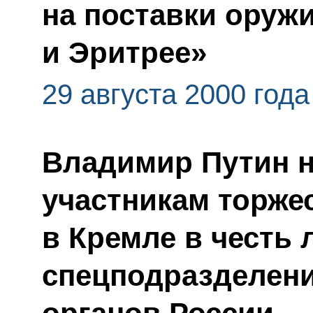
на поставки оруж
и Эритрее»
29 августа 2000 года
Владимир Путин н
участникам торже
в Кремле в честь
спецподразделен