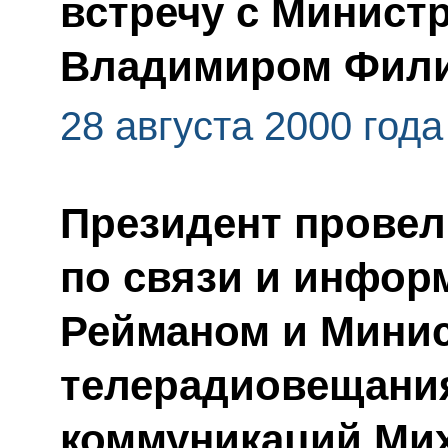
встречу с Минист
Владимиром Фил
28 августа 2000 года
Президент провел
по связи и инфор
Рейманом и Минис
телерадиовещания
коммуникаций Ми